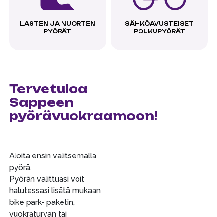
LASTEN JA NUORTEN
SÄHKÖAVUSTEISET
PYÖRÄT
POLKUPYÖRÄT
Tervetuloa
Sappeen
pyörävuokraamoon!
Aloita ensin valitsemalla
pyörä.
Pyörän valittuasi voit
halutessasi lisätä mukaan
bike park- paketin,
vuokraturvan tai