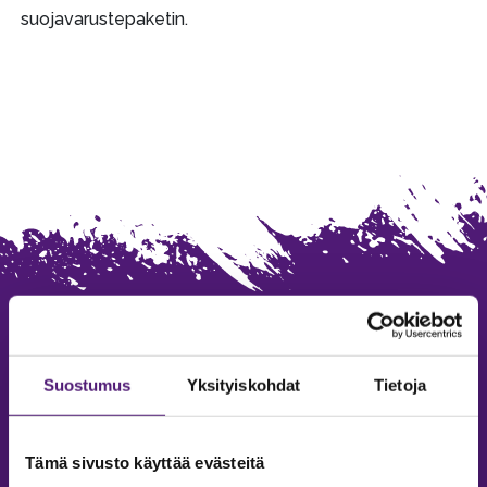
suojavarustepaketin.
Suostumus
Yksityiskohdat
Tietoja
SAPPEE RESORT
Tämä sivusto käyttää evästeitä