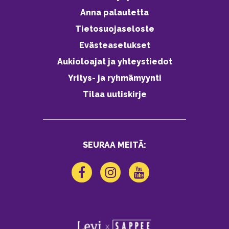
Anna palautetta
Tietosuojaseloste
Evästeasetukset
Aukioloajat ja yhteystiedot
Yritys- ja ryhmämyynti
Tilaa uutiskirje
SEURAA MEITÄ: