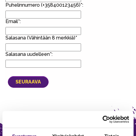
Puhelinnumero (+358400123456)*:
Email*:
Salasana (Vähintään 8 merkkiä)*
Salasana uudelleen*: