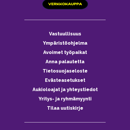
Vastuullisuus
Ympäristöohjelma
Avoimet työpaikat
Anna palautetta
Tietosuojaseloste
Evästeasetukset
Aukioloajat ja yhteystiedot
Yritys- ja ryhmämyynti
Tilaa uutiskirje