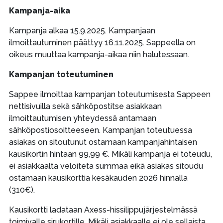
Kampanja-aika
Kampanja alkaa 15.9.2025. Kampanjaan
ilmoittautuminen päättyy 16.11.2025. Sappeella on
oikeus muuttaa kampanja-aikaa niin halutessaan.
Kampanjan toteutuminen
Sappee ilmoittaa kampanjan toteutumisesta Sappeen
nettisivuilla sekä sähköpostitse asiakkaan
ilmoittautumisen yhteydessä antamaan
sähköpostiosoitteeseen. Kampanjan toteutuessa
asiakas on sitoutunut ostamaan kampanjahintaisen
kausikortin hintaan 99,99 €. Mikäli kampanja ei toteudu,
ei asiakkaalta veloiteta summaa eikä asiakas sitoudu
ostamaan kausikorttia kesäkauden 2026 hinnalla
(310€).
Kausikortti ladataan Axess-hissilippujärjestelmässä
toimivalle sirukortille. Mikäli asiakkaalle ei ole sellaista,