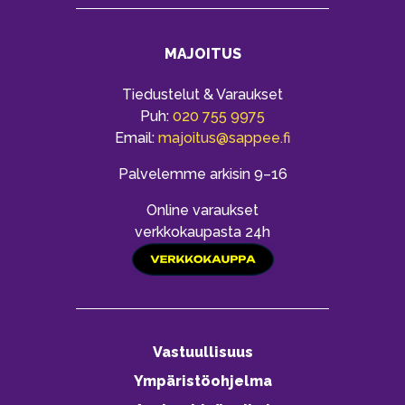
MAJOITUS
Tiedustelut & Varaukset
Puh:
020 755 9975
Email:
majoitus@sappee.fi
Palvelemme arkisin 9–16
Online varaukset
verkkokaupasta 24h
Vastuullisuus
Ympäristöohjelma