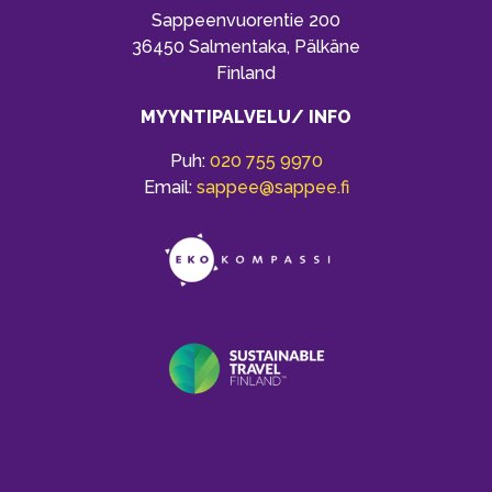
Sappeenvuorentie 200
36450 Salmentaka, Pälkäne
Finland
MYYNTIPALVELU/ INFO
Puh:
020 755 9970
Email:
sappee@sappee.fi