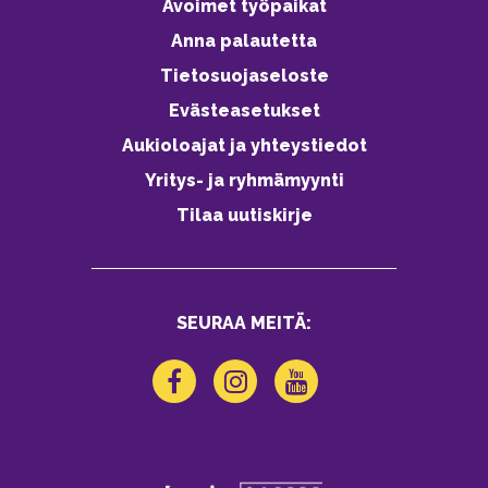
Avoimet työpaikat
Anna palautetta
Tietosuojaseloste
Evästeasetukset
Aukioloajat ja yhteystiedot
Yritys- ja ryhmämyynti
Tilaa uutiskirje
SEURAA MEITÄ: