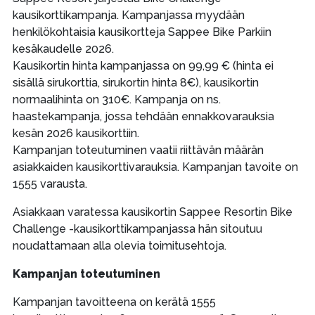
kausikorttikampanja. Kampanjassa myydään
henkilökohtaisia kausikortteja Sappee Bike Parkiin
kesäkaudelle 2026.
Kausikortin hinta kampanjassa on 99,99 € (hinta ei
sisällä sirukorttia, sirukortin hinta 8€), kausikortin
normaalihinta on 310€. Kampanja on ns.
haastekampanja, jossa tehdään ennakkovarauksia
kesän 2026 kausikorttiin.
Kampanjan toteutuminen vaatii riittävän määrän
asiakkaiden kausikorttivarauksia. Kampanjan tavoite on
1555 varausta.
Asiakkaan varatessa kausikortin Sappee Resortin Bike
Challenge -kausikorttikampanjassa hän sitoutuu
noudattamaan alla olevia toimitusehtoja.
Kampanjan toteutuminen
Kampanjan tavoitteena on kerätä 1555