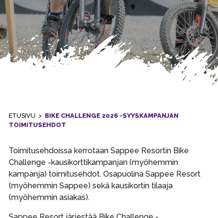
ETUSIVU
>
BIKE CHALLENGE 2026 -SYYSKAMPANJAN
TOIMITUSEHDOT
Toimitusehdoissa kerrotaan Sappee Resortin Bike
Challenge -kausikorttikampanjan (myöhemmin
kampanja) toimitusehdot. Osapuolina Sappee Resort
(myöhemmin Sappee) sekä kausikortin tilaaja
(myöhemmin asiakas).
Sappee Resort järjestää Bike Challenge -