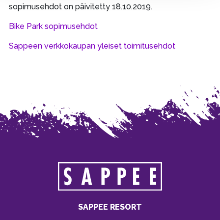
sopimusehdot on päivitetty 18.10.2019.
Bike Park sopimusehdot
Sappeen verkkokaupan yleiset toimitusehdot
SAPPEE RESORT