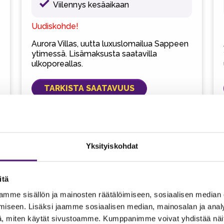
Viilennys kesäaikaan
Uudiskohde!
Aurora Villas, uutta luxuslomailua Sappeen
ytimessä. Lisämaksusta saatavilla
ulkoporeallas.
TARKISTA SAATAVUUS
Yksityiskohdat
itä
mme sisällön ja mainosten räätälöimiseen, sosiaalisen median
iseen. Lisäksi jaamme sosiaalisen median, mainosalan ja analy
, miten käytät sivustoamme. Kumppanimme voivat yhdistää näitä t