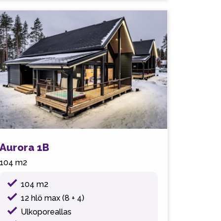
Aurora 1B
104 m2
104 m2
12 hlö max (8 + 4)
Ulkoporeallas