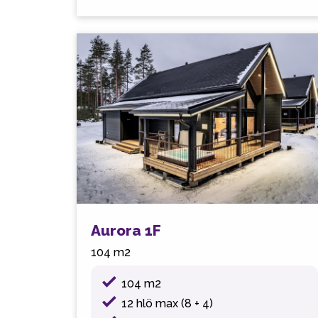
Aurora 1F
104 m2
104 m2
12 hlö max (8 + 4)