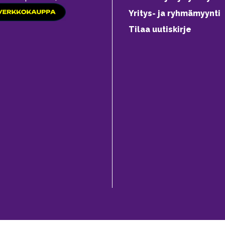
Yritys- ja ryhmämyynti
Tilaa uutiskirje