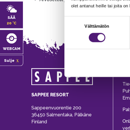
olet antanut heille tai joita o
SÄÄ
Suostumuksen
20 °C
Välttämätön
valinta
WEBCAM
Sulje
MA
Tie
Pu
SAPPEE RESORT
Ema
Sappeenvuorentie 200
Pal
36450 Salmentaka, Pälkäne
Onl
Finland
ver