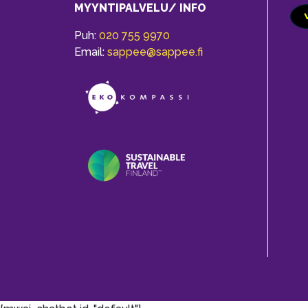
MYYNTIPALVELU/ INFO
Puh:
020 755 9970
Email:
sappee@sappee.fi