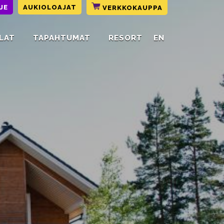
JE
AUKIOLOAJAT
VERKKOKAUPPA
LAT
TAPAHTUMAT
RESORT
EN