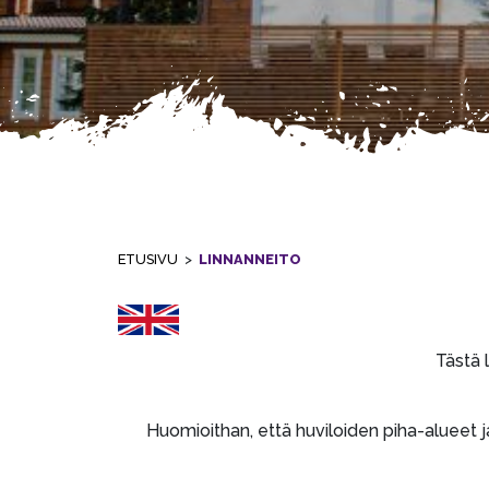
ETUSIVU
>
LINNANNEITO
Tästä 
Huomioithan, että huviloiden piha-alueet ja 