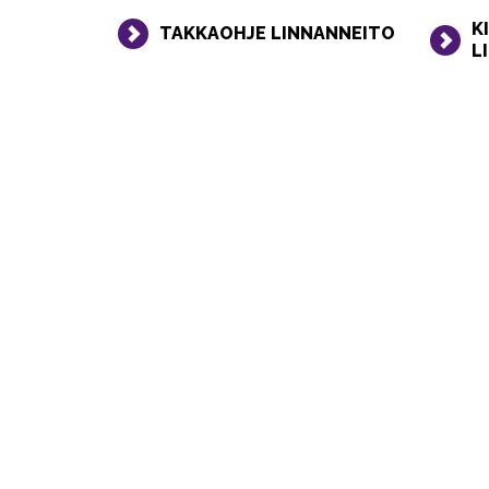
K
TAKKAOHJE LINNANNEITO
L