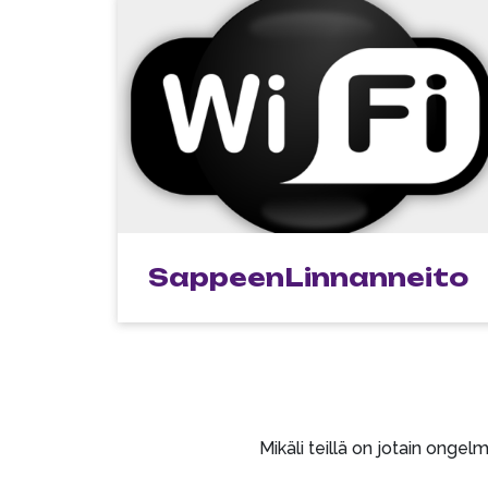
SappeenLinnanneito
Mikäli teillä on jotain onge