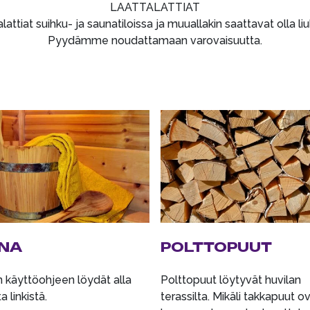
LAATTALATTIAT
lattiat suihku- ja saunatiloissa ja muuallakin saattavat olla liu
Pyydämme noudattamaan varovaisuutta.
NA
POLTTOPUUT
 käyttöohjeen löydät alla
Polttopuut löytyvät huvilan
 linkistä.
terassilta. Mikäli takkapuut o