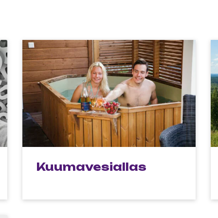
Kuumavesiallas