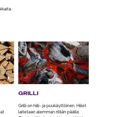
kkaita.
GRILLI
Grilli on hiili- ja puukäyttöinen. Hiilet
vat
laitetaan alemman ritilän päälle.