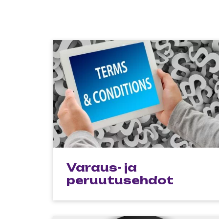
Varaus- ja
peruutusehdot