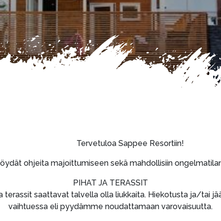
Tervetuloa Sappee Resortiin!
löydät ohjeita majoittumiseen sekä mahdollisiin ongelmatilant
PIHAT JA TERASSIT
terassit saattavat talvella olla liukkaita. Hiekotusta ja/tai 
vaihtuessa eli pyydämme noudattamaan varovaisuutta.