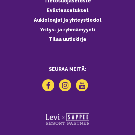
Tietosuojaseloste
Evästeasetukset
Aukioloajat ja yhteystiedot
Yritys- ja ryhmämyynti
Tilaa uutiskirje
SEURAA MEITÄ: