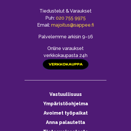
Tiedustelut & Varaukset
Puh:
020 755 9975
Email:
majoitus@sappee.fi
Palvelemme arkisin 9–16
Online varaukset
verkkokaupasta 24h
Vastuullisuus
Ympäristöohjelma
Avoimet työpaikat
Anna palautetta