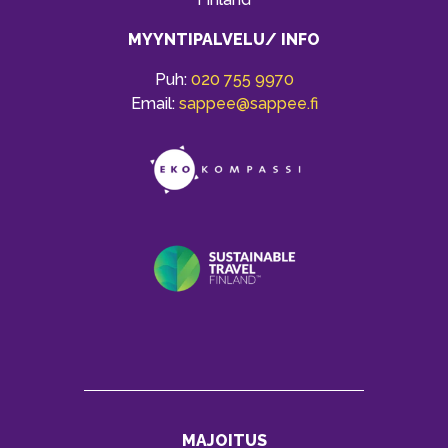
MYYNTIPALVELU/ INFO
Puh:
020 755 9970
Email:
sappee@sappee.fi
MAJOITUS