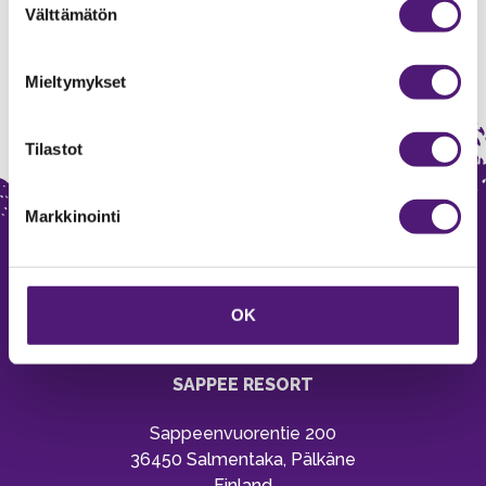
Välttämätön
valinta
Mieltymykset
Tilastot
Markkinointi
OK
SAPPEE RESORT
Sappeenvuorentie 200
36450 Salmentaka, Pälkäne
Finland