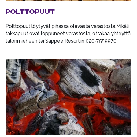
POLTTOPUUT
Polttopuut löytyvät pihassa olevasta varastosta.Mikäli
takkapuut ovat loppuneet varastosta, ottakaa yhteyttä
talonmieheen tai Sappee Resortiin 020-7559970.