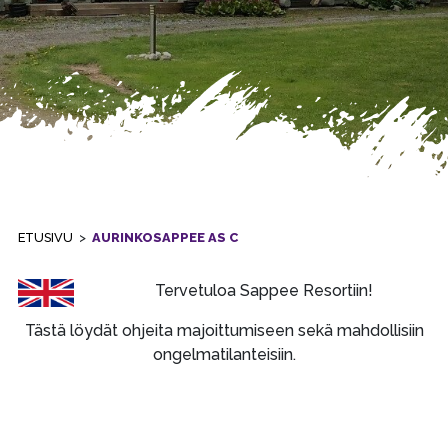
ETUSIVU
>
AURINKOSAPPEE AS C
Tervetuloa Sappee Resortiin!
Tästä löydät ohjeita majoittumiseen sekä mahdollisiin
ongelmatilanteisiin.