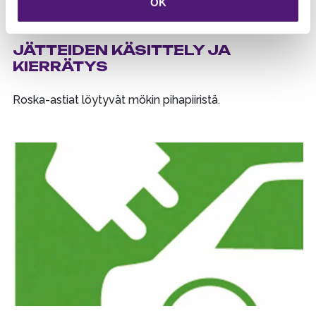
OK
JÄTTEIDEN KÄSITTELY JA
KIERRÄTYS
Roska-astiat löytyvät mökin pihapiiristä.