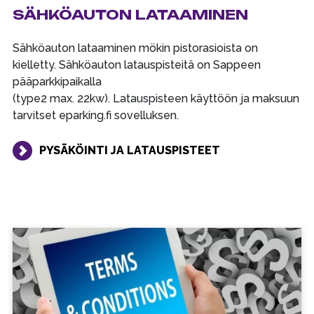
SÄHKÖAUTON LATAAMINEN
Sähköauton lataaminen mökin pistorasioista on
kielletty. Sähköauton latauspisteitä on Sappeen
pääparkkipaikalla
(type2 max. 22kw). Latauspisteen käyttöön ja maksuun
tarvitset eparking.fi sovelluksen.
PYSÄKÖINTI JA LATAUSPISTEET