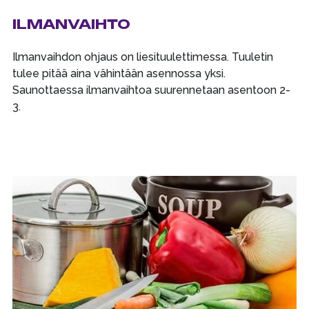
ILMANVAIHTO
Ilmanvaihdon ohjaus on liesituulettimessa. Tuuletin
tulee pitää aina vähintään asennossa yksi.
Saunottaessa ilmanvaihtoa suurennetaan asentoon 2-
3.