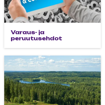
Varaus- ja
peruutusehdot