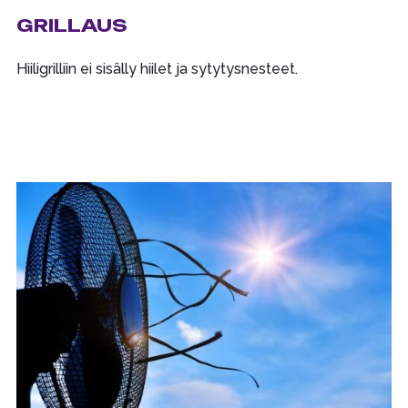
GRILLAUS
Hiiligrilliin ei sisälly hiilet ja sytytysnesteet.