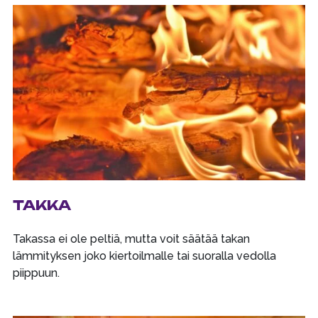
TAKKA
Takassa ei ole peltiä, mutta voit säätää takan
lämmityksen joko kiertoilmalle tai suoralla vedolla
piippuun.