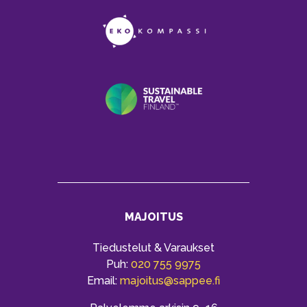
MAJOITUS
Tiedustelut & Varaukset
Puh:
020 755 9975
Email:
majoitus@sappee.fi