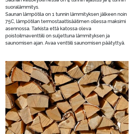
suoralämmitys.
Saunan lämpötila on 1 tunnin lämmityksen jälkeen noin
75C, lämpötilan termostaattisäätimen ollessa maksimi
asennossa. Tarkista että katossa oleva
poistoilmaventtiili on suljettuna lämmityksen ja
saunomisen ajan. Avaa venttiili saunomisen päätyttyä.