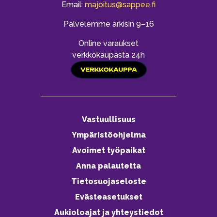
Email:
majoitus@sappee.fi
Palvelemme arkisin 9–16
Online varaukset
verkkokaupasta 24h
Vastuullisuus
Ympäristöohjelma
Avoimet työpaikat
Anna palautetta
Tietosuojaseloste
Evästeasetukset
Aukioloajat ja yhteystiedot