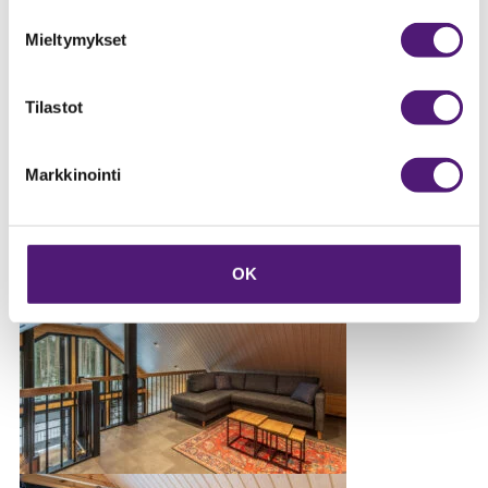
Mieltymykset
Tilastot
Markkinointi
OK