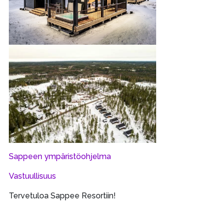
Sappeen ympäristöohjelma
Vastuullisuus
Tervetuloa Sappee Resortiin!