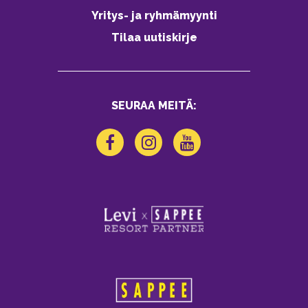
Yritys- ja ryhmämyynti
Tilaa uutiskirje
SEURAA MEITÄ: