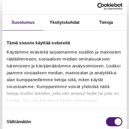
Saarelainen.
Suostumus
Yksityiskohdat
Tietoja
Tämä sivusto käyttää evästeitä
Käytämme evästeitä tarjoamamme sisällön ja mainosten
räätälöimiseen, sosiaalisen median ominaisuuksien
tukemiseen ja kävijämäärämme analysoimiseen. Lisäksi
jaamme sosiaalisen median, mainosalan ja analytiikka-
alan kumppaneillemme tietoja siitä, miten käytät
sivustoamme. Kumppanimme voivat yhdistää näitä
tietoja muihin tietoihin, joita olet antanut heille tai joita on
kerätty, kun olet käyttänyt heidän palvelujaan.
Suostumuksen
Välttämätön
valinta