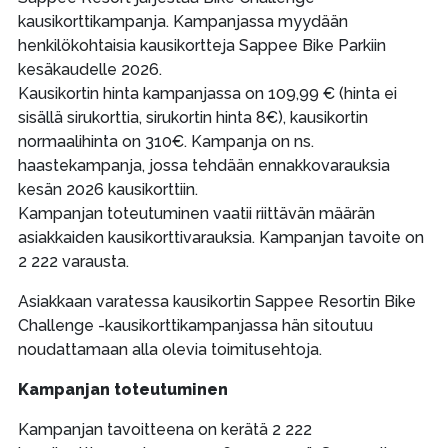
kausikorttikampanja. Kampanjassa myydään
henkilökohtaisia kausikortteja Sappee Bike Parkiin
kesäkaudelle 2026.
Kausikortin hinta kampanjassa on 109,99 € (hinta ei
sisällä sirukorttia, sirukortin hinta 8€), kausikortin
normaalihinta on 310€. Kampanja on ns.
haastekampanja, jossa tehdään ennakkovarauksia
kesän 2026 kausikorttiin.
Kampanjan toteutuminen vaatii riittävän määrän
asiakkaiden kausikorttivarauksia. Kampanjan tavoite on
2 222 varausta.
Asiakkaan varatessa kausikortin Sappee Resortin Bike
Challenge -kausikorttikampanjassa hän sitoutuu
noudattamaan alla olevia toimitusehtoja.
Kampanjan toteutuminen
Kampanjan tavoitteena on kerätä 2 222