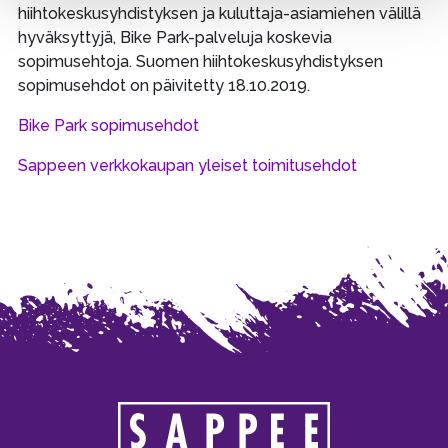
hiihtokeskusyhdistyksen ja kuluttaja-asiamiehen välillä
hyväksyttyjä, Bike Park-palveluja koskevia
sopimusehtoja. Suomen hiihtokeskusyhdistyksen
sopimusehdot on päivitetty 18.10.2019.
Bike Park sopimusehdot
Sappeen verkkokaupan yleiset toimitusehdot