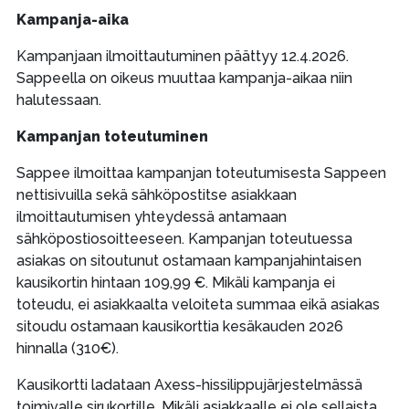
Kampanja-aika
Kampanjaan ilmoittautuminen päättyy 12.4.2026.
Sappeella on oikeus muuttaa kampanja-aikaa niin
halutessaan.
Kampanjan toteutuminen
Sappee ilmoittaa kampanjan toteutumisesta Sappeen
nettisivuilla sekä sähköpostitse asiakkaan
ilmoittautumisen yhteydessä antamaan
sähköpostiosoitteeseen. Kampanjan toteutuessa
asiakas on sitoutunut ostamaan kampanjahintaisen
kausikortin hintaan 109,99 €. Mikäli kampanja ei
toteudu, ei asiakkaalta veloiteta summaa eikä asiakas
sitoudu ostamaan kausikorttia kesäkauden 2026
hinnalla (310€).
Kausikortti ladataan Axess-hissilippujärjestelmässä
toimivalle sirukortille. Mikäli asiakkaalle ei ole sellaista,