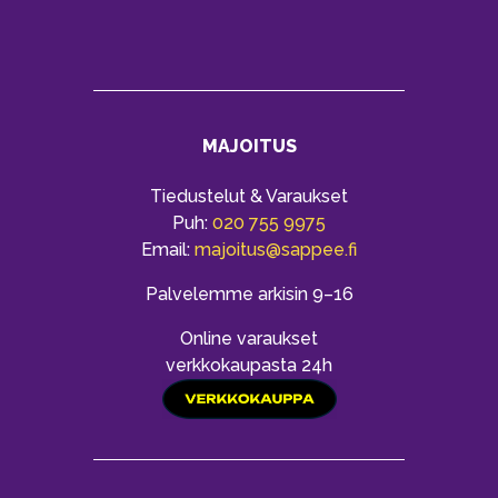
MAJOITUS
Tiedustelut & Varaukset
Puh:
020 755 9975
Email:
majoitus@sappee.fi
Palvelemme arkisin 9–16
Online varaukset
verkkokaupasta 24h