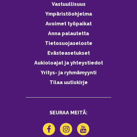
Vastuullisuus
Ympäristöohjelma
Avoimet työpaikat
Anna palautetta
Tietosuojaseloste
Evästeasetukset
Aukioloajat ja yhteystiedot
Yritys- ja ryhmämyynti
Tilaa uutiskirje
SEURAA MEITÄ: