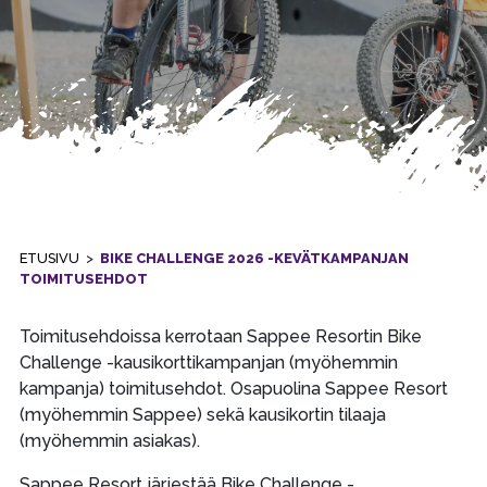
ETUSIVU
>
BIKE CHALLENGE 2026 -KEVÄTKAMPANJAN
TOIMITUSEHDOT
Toimitusehdoissa kerrotaan Sappee Resortin Bike
Challenge -kausikorttikampanjan (myöhemmin
kampanja) toimitusehdot. Osapuolina Sappee Resort
(myöhemmin Sappee) sekä kausikortin tilaaja
(myöhemmin asiakas).
Sappee Resort järjestää Bike Challenge -