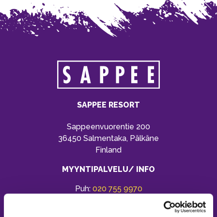
SAPPEE RESORT
Sappeenvuorentie 200
36450 Salmentaka, Pälkäne
Finland
MYYNTIPALVELU/ INFO
Puh:
020 755 9970
Email:
sappee@sappee.fi