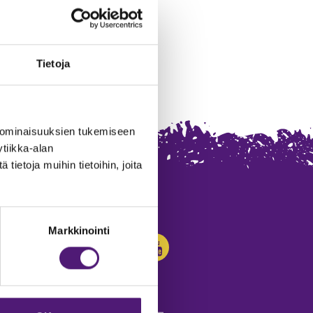
Tietoja
 ominaisuuksien tukemiseen
tiikka-alan
ietoja muihin tietoihin, joita
SEURAA MEITÄ:
Markkinointi