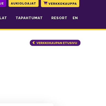
JE
AUKIOLOAJAT
VERKKOKAUPPA
LAT
TAPAHTUMAT
RESORT
EN
VERKKOKAUPAN ETUSIVU