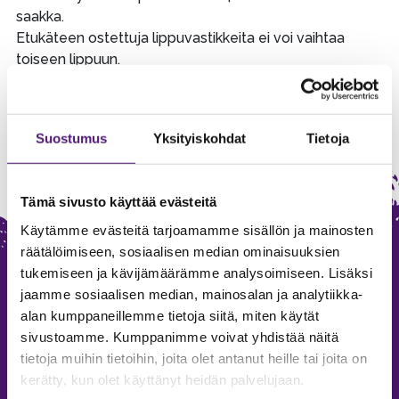
saakka.
Etukäteen ostettuja lippuvastikkeita ei voi vaihtaa
toiseen lippuun.
Suostumus
Yksityiskohdat
Tietoja
Tämä sivusto käyttää evästeitä
Käytämme evästeitä tarjoamamme sisällön ja mainosten
räätälöimiseen, sosiaalisen median ominaisuuksien
tukemiseen ja kävijämäärämme analysoimiseen. Lisäksi
jaamme sosiaalisen median, mainosalan ja analytiikka-
alan kumppaneillemme tietoja siitä, miten käytät
sivustoamme. Kumppanimme voivat yhdistää näitä
tietoja muihin tietoihin, joita olet antanut heille tai joita on
kerätty, kun olet käyttänyt heidän palvelujaan.
SAPPEE RESORT