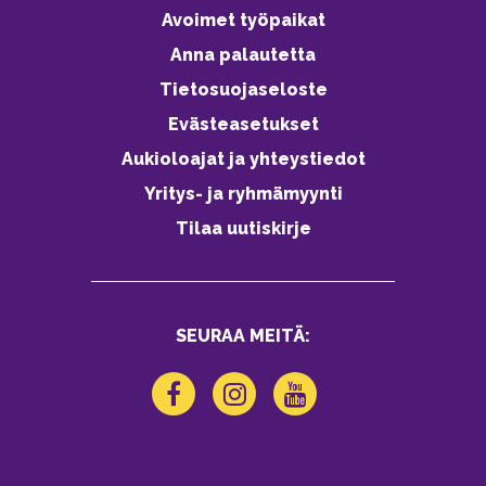
Avoimet työpaikat
Anna palautetta
Tietosuojaseloste
Evästeasetukset
Aukioloajat ja yhteystiedot
Yritys- ja ryhmämyynti
Tilaa uutiskirje
SEURAA MEITÄ: