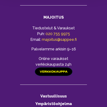
MAJOITUS
Tiedustelut & Varaukset
Puh:
020 755 9975
Email:
majoitus@sappee.fi
Palvelemme arkisin 9–16
Online varaukset
verkkokaupasta 24h
Vastuullisuus
Ympäristöohjelma