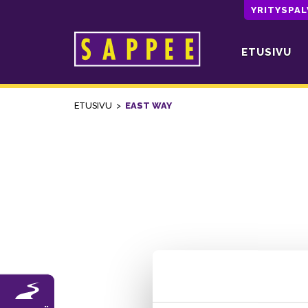
YRITYSPA
ETUSIVU
Päävalikko
ETUSIVU
>
EAST WAY