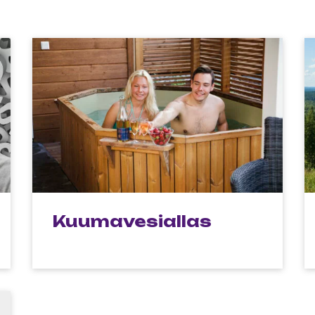
Kuumavesiallas