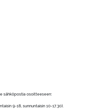
lle sähköpostia osoitteeseen:
taisin 9-18, sunnuntaisin 10-17.30).