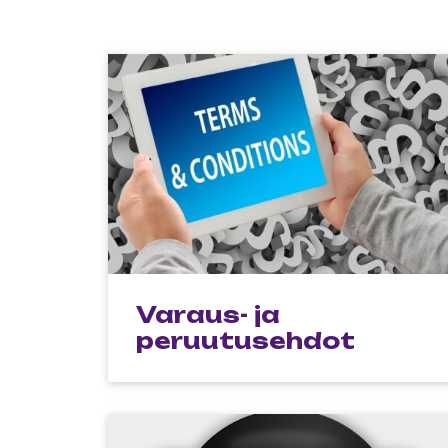
Varaus- ja
peruutusehdot