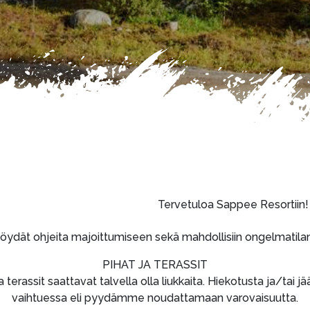
 Sappee Resortiin!
löydät ohjeita majoittumiseen sekä mahdollisiin ongelmatilant
PIHAT JA TERASSIT
terassit saattavat talvella olla liukkaita. Hiekotusta ja/tai 
vaihtuessa eli pyydämme noudattamaan varovaisuutta.