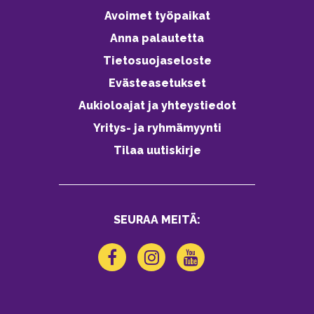
Avoimet työpaikat
Anna palautetta
Tietosuojaseloste
Evästeasetukset
Aukioloajat ja yhteystiedot
Yritys- ja ryhmämyynti
Tilaa uutiskirje
SEURAA MEITÄ: