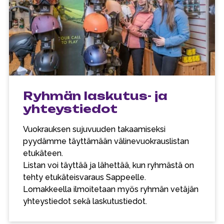
Ryhmän laskutus- ja
yhteystiedot
Vuokrauksen sujuvuuden takaamiseksi
pyydämme täyttämään välinevuokrauslistan
etukäteen.
Listan voi täyttää ja lähettää, kun ryhmästä on
tehty etukäteisvaraus Sappeelle.
Lomakkeella ilmoitetaan myös ryhmän vetäjän
yhteystiedot sekä laskutustiedot.