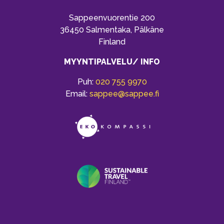
Sappeenvuorentie 200
36450 Salmentaka, Pälkäne
Finland
MYYNTIPALVELU/ INFO
Puh:
020 755 9970
Email:
sappee@sappee.fi