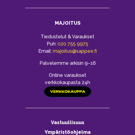
MAJOITUS
Tiedustelut & Varaukset
Puh:
020 755 9975
Email:
majoitus@sappee.fi
Palvelemme arkisin 9–16
Online varaukset
verkkokaupasta 24h
Vastuullisuus
Ympäristöohjelma