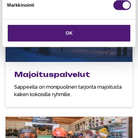
Markkinointi
OK
Majoituspalvelut
Sappeella on monipuolinen tarjonta majoitusta
kaiken kokoisille ryhmille.