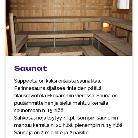
Saunat
Sappeella on kaksi erilaista saunatilaa.
Perinnesauna sijaitsee rinteiden päällä,
tilausravintola Ekokammin vieressä. Sauna on
puulämmitteinen ja siellä mahtuu kerralla
saunomaan n. 15 hlöä.
Sähkösaunoja löytyy 4 kpl. Isompiin saunoihin
mahtuu kerralla n. 20 hlöä, pienempiin n. 15 hlöä.
Saunoja on 2 miehille ja 2 naisille.