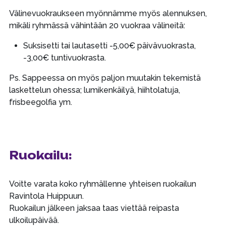
Välinevuokraukseen myönnämme myös alennuksen,
mikäli ryhmässä vähintään 20 vuokraa välineitä:
Suksisetti tai lautasetti -5,00€ päivävuokrasta,
-3,00€ tuntivuokrasta.
Ps. Sappeessa on myös paljon muutakin tekemistä
laskettelun ohessa; lumikenkäilyä, hiihtolatuja,
frisbeegolfia ym.
Ruokailu:
Voitte varata koko ryhmällenne yhteisen ruokailun
Ravintola Huippuun.
Ruokailun jälkeen jaksaa taas viettää reipasta
ulkoilupäivää.