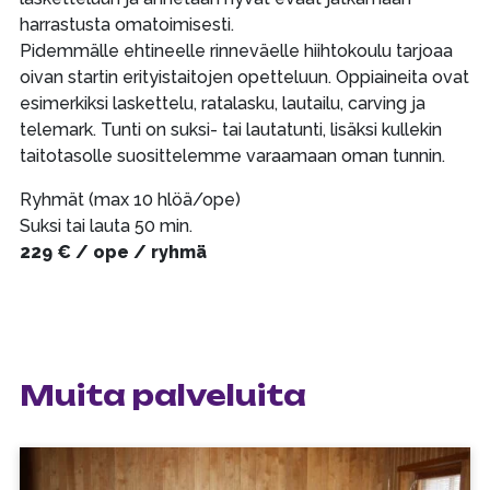
harrastusta omatoimisesti.
Pidemmälle ehtineelle rinneväelle hiihtokoulu tarjoaa
oivan startin erityistaitojen opetteluun. Oppiaineita ovat
esimerkiksi laskettelu, ratalasku, lautailu, carving ja
telemark. Tunti on suksi- tai lautatunti, lisäksi kullekin
taitotasolle suosittelemme varaamaan oman tunnin.
Ryhmät (max 10 hlöä/ope)
Suksi tai lauta 50 min.
229 € / ope / ryhmä
Muita palveluita