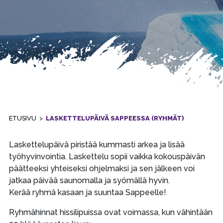
ETUSIVU
>
LASKETTELUPÄIVÄ SAPPEESSA (RYHMÄT)
Laskettelupäivä piristää kummasti arkea ja lisää
työhyvinvointia. Laskettelu sopii vaikka kokouspäivän
päätteeksi yhteiseksi ohjelmaksi ja sen jälkeen voi
jatkaa päivää saunomalla ja syömällä hyvin.
Kerää ryhmä kasaan ja suuntaa Sappeelle!
Ryhmähinnat hissilipuissa ovat voimassa, kun vähintään