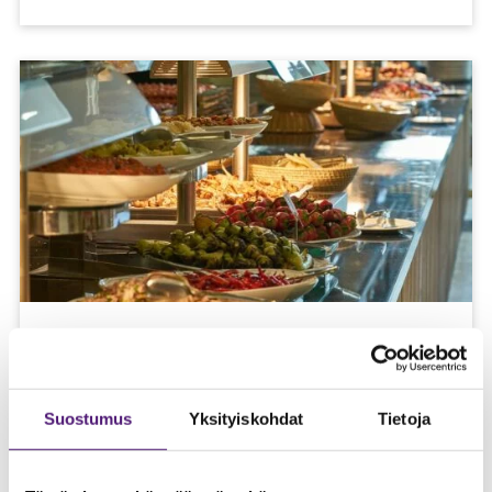
Ravintolat
Tutustu ravintoloidemme tarjontaan.
Suostumus
Yksityiskohdat
Tietoja