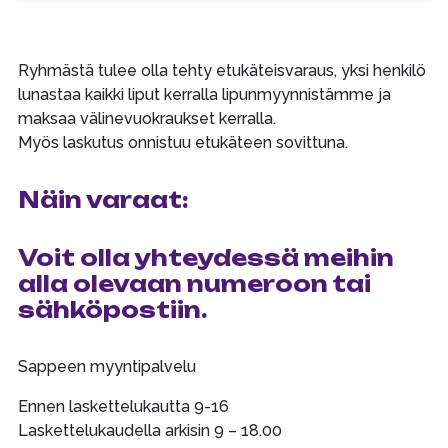
Ryhmästä tulee olla tehty etukäteisvaraus, yksi henkilö
lunastaa kaikki liput kerralla lipunmyynnistämme ja
maksaa välinevuokraukset kerralla.
Myös laskutus onnistuu etukäteen sovittuna.
Näin varaat:
Voit olla yhteydessä meihin
alla olevaan numeroon tai
sähköpostiin.
Sappeen myyntipalvelu
Ennen laskettelukautta 9-16
Laskettelukaudella arkisin 9 – 18.00