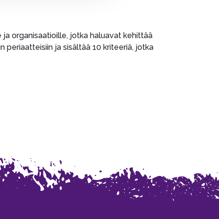
ja organisaatioille, jotka haluavat kehittää
riaatteisiin ja sisältää 10 kriteeriä, jotka