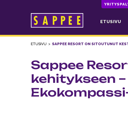
YRITYSPA
ETUSIVU
Päävalikko
ETUSIVU
>
SAPPEE RESORT ON SITOUTUNUT KEST
Sappee Resor
kehitykseen –
Ekokompassi-