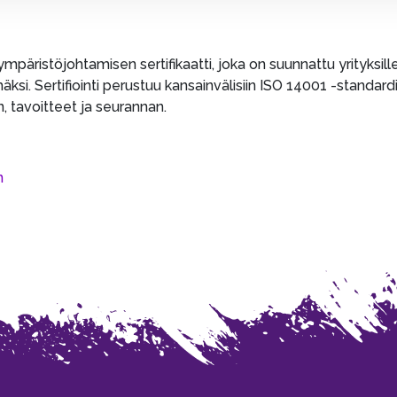
äristöjohtamisen sertifikaatti, joka on suunnattu yrityksille 
 Sertifiointi perustuu kansainvälisiin ISO 14001 -standardin pe
 tavoitteet ja seurannan.
n