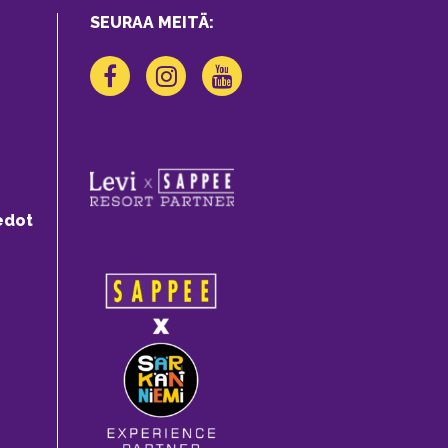
SEURAA MEITÄ:
edot