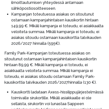
ilmoittautumisen yhteydessä antamaan
sähköpostiosoitteeseen.
Kampanjan toteutuessa asiakas on sitoutunut
ostamaan kampanjahintaisen kausikortin hintaan
149,99 €. Mikäli kampanja ei toteudu, ei asiakkaalta
veloiteta summaa. Mikäli kampanja ei toteudu, ei
asiakas sitoudu ostamaan kausikorttia talvikauden
2026/2027 hinnalla (595€).
Family Park-Kampanjan toteutuessa asiakas on
sitoutunut ostamaan kampanjahintaisen kausikortin
hintaan 89,99 €. Mikäli kampanja ei toteudu, ei
asiakkaalta veloiteta summaa. Mikäli kampanja ei
toteudu, ei asiakas sitoudu ostamaan Family Park-
kausikorttia talvikauden 2026/2027hinnalla (130 €).
Kausikortti ladataan Axess-hissilippujärjestelmässä
toimivalle sirukortille. Mikäli asiakkaalle ei ole
sellaista, sirukortin voi lunastaa Sappeen