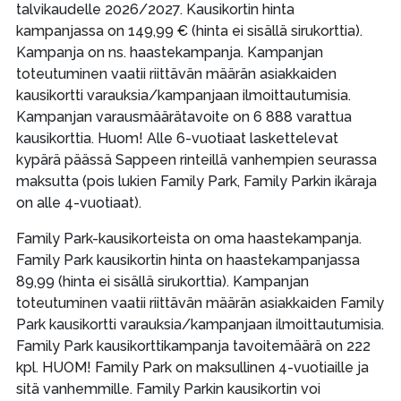
talvikaudelle 2026/2027. Kausikortin hinta
kampanjassa on 149,99 € (hinta ei sisällä sirukorttia).
Kampanja on ns. haastekampanja. Kampanjan
toteutuminen vaatii riittävän määrän asiakkaiden
kausikortti varauksia/kampanjaan ilmoittautumisia.
Kampanjan varausmäärätavoite on 6 888 varattua
kausikorttia. Huom! Alle 6-vuotiaat laskettelevat
kypärä päässä Sappeen rinteillä vanhempien seurassa
maksutta (pois lukien Family Park, Family Parkin ikäraja
on alle 4-vuotiaat).
Family Park-kausikorteista on oma haastekampanja.
Family Park kausikortin hinta on haastekampanjassa
89,99 (hinta ei sisällä sirukorttia). Kampanjan
toteutuminen vaatii riittävän määrän asiakkaiden Family
Park kausikortti varauksia/kampanjaan ilmoittautumisia.
Family Park kausikorttikampanja tavoitemäärä on 222
kpl. HUOM! Family Park on maksullinen 4-vuotiaille ja
sitä vanhemmille. Family Parkin kausikortin voi