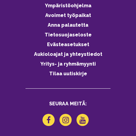
Ympäristöohjelma
Avoimet työpaikat
Anna palautetta
Tietosuojaseloste
Evästeasetukset
Aukioloajat ja yhteystiedot
Yritys- ja ryhmämyynti
Tilaa uutiskirje
SEURAA MEITÄ: