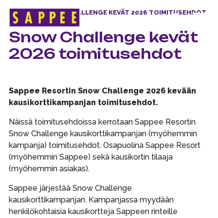
ETUSIVU
>
SNOW CHALLENGE KEVÄT 2026 TOIMITUSEHDOT
Päävalikko
Snow Challenge kevät
2026 toimitusehdot
Sappee Resortin Snow Challenge 2026 kevään
kausikorttikampanjan toimitusehdot.
Näissä toimitusehdoissa kerrotaan Sappee Resortin
Snow Challenge kausikorttikampanjan (myöhemmin
kampanja) toimitusehdot. Osapuolina Sappee Resort
(myöhemmin Sappee) sekä kausikortin tilaaja
(myöhemmin asiakas).
Sappee järjestää Snow Challenge
kausikorttikampanjan. Kampanjassa myydään
henkilökohtaisia kausikortteja Sappeen rinteille