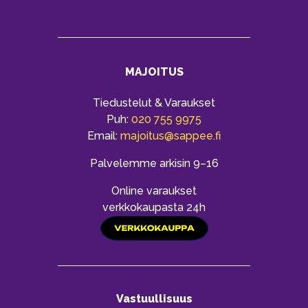
MAJOITUS
Tiedustelut & Varaukset
Puh:
020 755 9975
Email:
majoitus@sappee.fi
Palvelemme arkisin 9–16
Online varaukset
verkkokaupasta 24h
Vastuullisuus