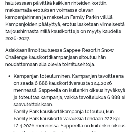
halutessaan päivittää kaikkien rinteiden korttiin,
maksamalla erotuksen voimassa olevan
kampanjahinnan ja maksetun Family Parkin välillä.
Kampanjoiden päätyttyä, erotus lasketaan viimeisestä
tarjoushinnasta millä kausikortteja on myyty kaudelle
2026-2027.
Asiakkaan ilmoittautuessa Sappee Resortin Snow
Challenge kausikorttikampanjaan sitoutuu hän
noudattamaan alla olevia toimitusehtoja.
Kampanjan toteutuminen. Kampanjan tavoitteena
on saada 6 888 kausikorttivarausta 12.4.2026
mennessä. Sappeella on kuitenkin oikeus hyväksyä
ja toteuttaa kampanja, vaikka tavoitelukua 6 888 ei
saavutettaisikaan.
Family Park kausikorttikampanja toteutuu, kun
Family Park kausikortti varauksia tehdään 222 kpl
12.4.2026 mennessä. Sappeella on kuitenkin oikeus