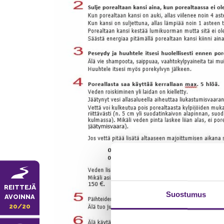
REITTEJÄ
Suostumus
AVOINNA
20/20