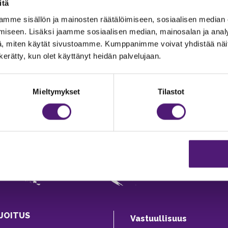
itä
mme sisällön ja mainosten räätälöimiseen, sosiaalisen median
iseen. Lisäksi jaamme sosiaalisen median, mainosalan ja analy
, miten käytät sivustoamme. Kumppanimme voivat yhdistää näitä t
n kerätty, kun olet käyttänyt heidän palvelujaan.
Mieltymykset
Tilastot
JOITUS
Vastuullisuus