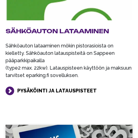
SÄHKÖAUTON LATAAMINEN
Sähköauton lataaminen mökin pistorasioista on
kielletty. Sähköauton latauspisteitä on Sappeen
pääparkkipaikalla
(type2 max. 22kw). Latauspisteen käyttöön ja maksuun
tarvitset eparking.fi sovelluksen.
PYSÄKÖINTI JA LATAUSPISTEET