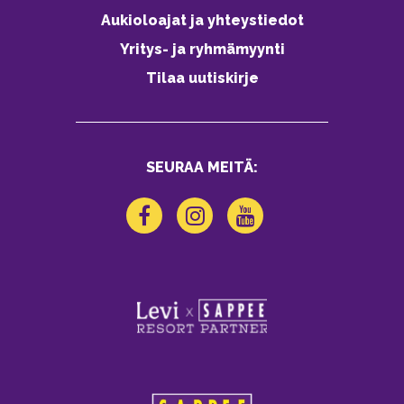
Aukioloajat ja yhteystiedot
Yritys- ja ryhmämyynti
Tilaa uutiskirje
SEURAA MEITÄ: