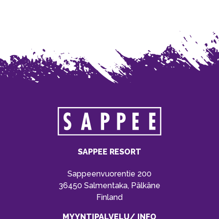
SAPPEE RESORT
Sappeenvuorentie 200
36450 Salmentaka, Pälkäne
Finland
MYYNTIPALVELU/ INFO