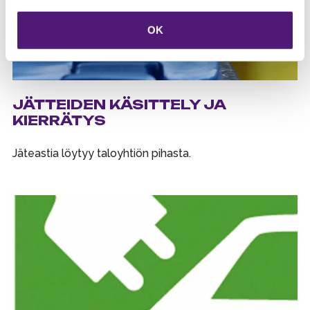
OK
JÄTTEIDEN KÄSITTELY JA
KIERRÄTYS
Jäteastia löytyy taloyhtiön pihasta.