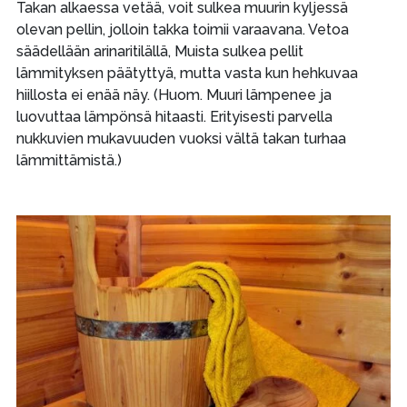
Takan alkaessa vetää, voit sulkea muurin kyljessä
olevan pellin, jolloin takka toimii varaavana. Vetoa
säädellään arinaritilällä, Muista sulkea pellit
lämmityksen päätyttyä, mutta vasta kun hehkuvaa
hiillosta ei enää näy. (Huom. Muuri lämpenee ja
luovuttaa lämpönsä hitaasti. Erityisesti parvella
nukkuvien mukavuuden vuoksi vältä takan turhaa
lämmittämistä.)