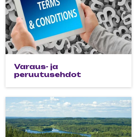
Varaus- ja
peruutusehdot