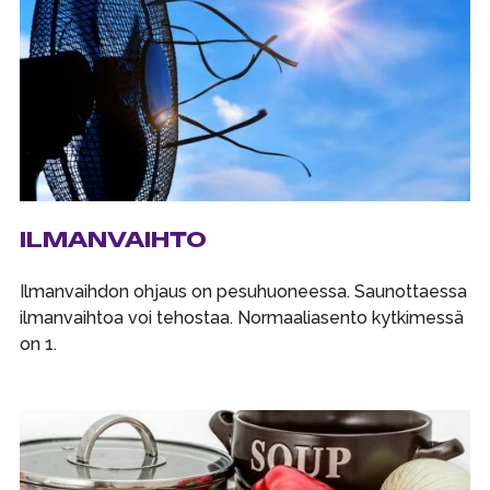
ILMANVAIHTO
Ilmanvaihdon ohjaus on pesuhuoneessa. Saunottaessa
ilmanvaihtoa voi tehostaa. Normaaliasento kytkimessä
on 1.