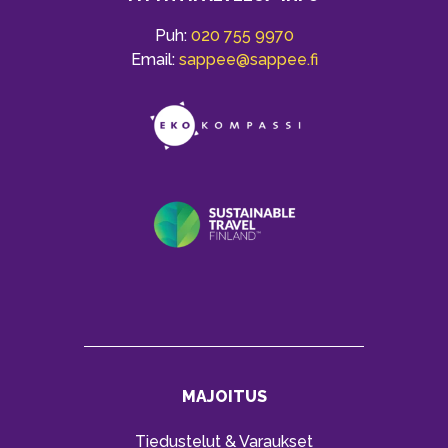
Puh:
020 755 9970
Email:
sappee@sappee.fi
MAJOITUS
Tiedustelut & Varaukset