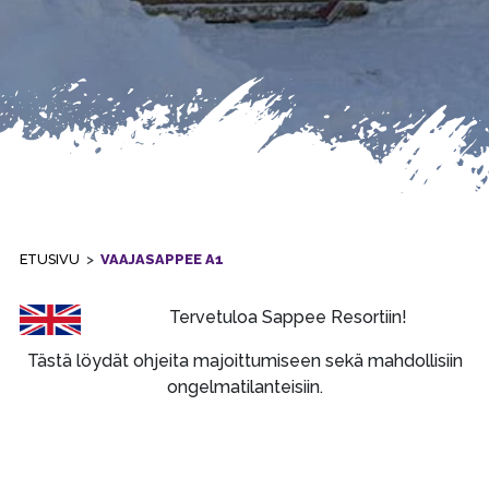
ETUSIVU
>
VAAJASAPPEE A1
Tervetuloa Sappee Resortiin!
Tästä löydät ohjeita majoittumiseen sekä mahdollisiin
ongelmatilanteisiin.