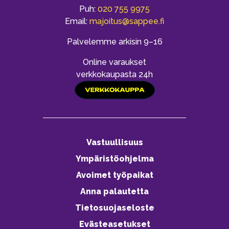
Puh:
020 755 9975
Email:
majoitus@sappee.fi
Palvelemme arkisin 9–16
Online varaukset
verkkokaupasta 24h
Vastuullisuus
Ympäristöohjelma
Avoimet työpaikat
Anna palautetta
Tietosuojaseloste
Evästeasetukset