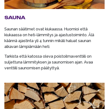
SAUNA
Saunan säätimet ovat kiukaassa. Huomioi että
kiukaassa on heti-lämmitys ja ajastustoiminto. Älä
käännä ajastinta yli 4 tunnin mikäli haluat saunan
alkavan lämpiämään heti.
Tarkista että katossa oleva poistoilmaventtiili on
suljettuna lämmityksen ja saunomisen ajan. Avaa
venttiili saunomisen päätyttyä.