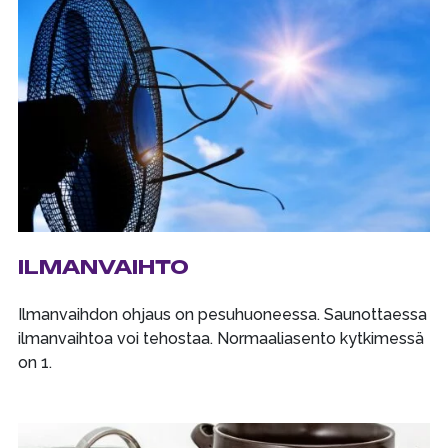
ILMANVAIHTO
Ilmanvaihdon ohjaus on pesuhuoneessa. Saunottaessa
ilmanvaihtoa voi tehostaa. Normaaliasento kytkimessä
on 1.