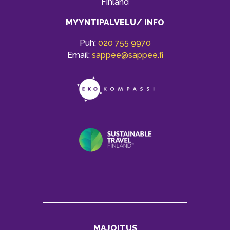
Finland
MYYNTIPALVELU/ INFO
Puh:
020 755 9970
Email:
sappee@sappee.fi
MAJOITUS