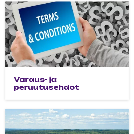
Varaus- ja
peruutusehdot