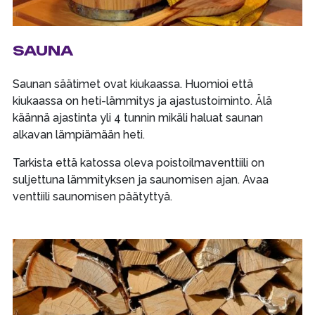
SAUNA
Saunan säätimet ovat kiukaassa. Huomioi että
kiukaassa on heti-lämmitys ja ajastustoiminto. Älä
käännä ajastinta yli 4 tunnin mikäli haluat saunan
alkavan lämpiämään heti.
Tarkista että katossa oleva poistoilmaventtiili on
suljettuna lämmityksen ja saunomisen ajan. Avaa
venttiili saunomisen päätyttyä.