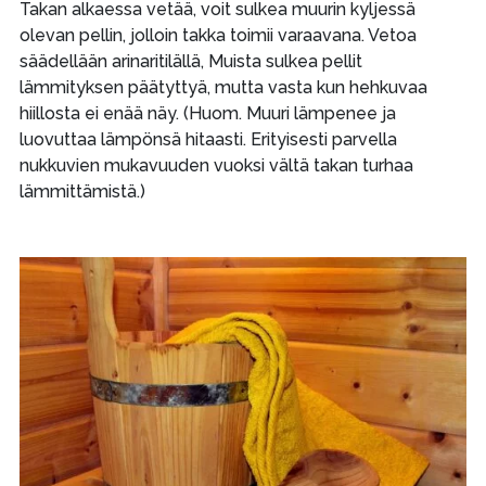
Takan alkaessa vetää, voit sulkea muurin kyljessä
olevan pellin, jolloin takka toimii varaavana. Vetoa
säädellään arinaritilällä, Muista sulkea pellit
lämmityksen päätyttyä, mutta vasta kun hehkuvaa
hiillosta ei enää näy. (Huom. Muuri lämpenee ja
luovuttaa lämpönsä hitaasti. Erityisesti parvella
nukkuvien mukavuuden vuoksi vältä takan turhaa
lämmittämistä.)