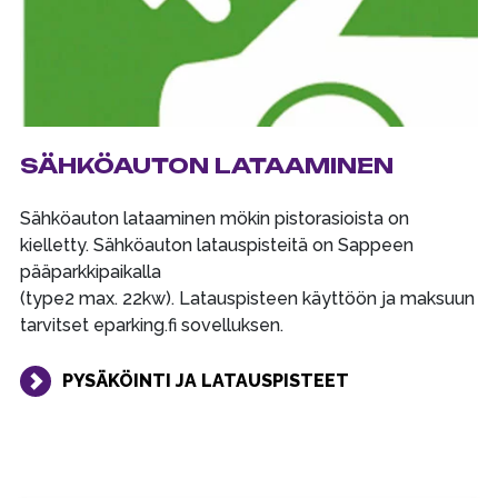
SÄHKÖAUTON LATAAMINEN
Sähköauton lataaminen mökin pistorasioista on
kielletty. Sähköauton latauspisteitä on Sappeen
pääparkkipaikalla
(type2 max. 22kw). Latauspisteen käyttöön ja maksuun
tarvitset eparking.fi sovelluksen.
PYSÄKÖINTI JA LATAUSPISTEET