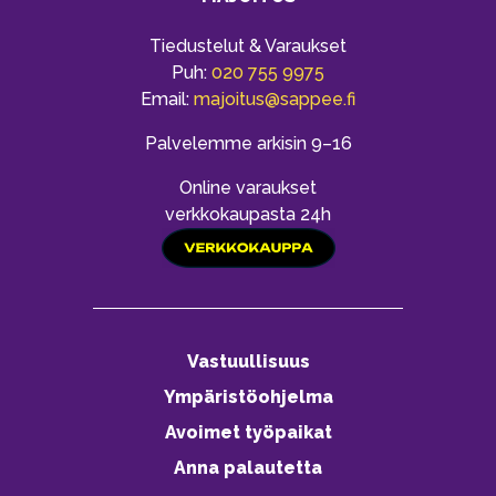
Tiedustelut & Varaukset
Puh:
020 755 9975
Email:
majoitus@sappee.fi
Palvelemme arkisin 9–16
Online varaukset
verkkokaupasta 24h
Vastuullisuus
Ympäristöohjelma
Avoimet työpaikat
Anna palautetta