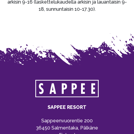
arkisin 9-16 (laskettelukaudella arkisin ja lauantaisin 9-
18, sunnuntaisin 10-17.30).
SAPPEE RESORT
Sappeenvuorentie 200
36450 Salmentaka, Pälkäne