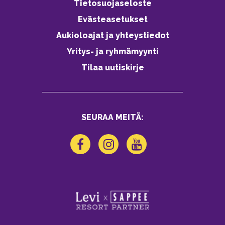
Tietosuojaseloste
Evästeasetukset
Aukioloajat ja yhteystiedot
Yritys- ja ryhmämyynti
Tilaa uutiskirje
SEURAA MEITÄ: