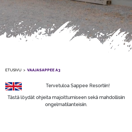
ETUSIVU
>
VAAJASAPPEE A3
Tervetuloa Sappee Resortiin!
Tästä löydät ohjeita majoittumiseen sekä mahdollisiin
ongelmatilanteisiin.