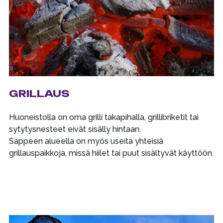
GRILLAUS
Huoneistolla on oma grilli takapihalla, grillibriketit tai
sytytysnesteet eivät sisälly hintaan.
Sappeen alueella on myös useita yhteisiä
grillauspaikkoja, missä hiilet tai puut sisältyvät käyttöön.