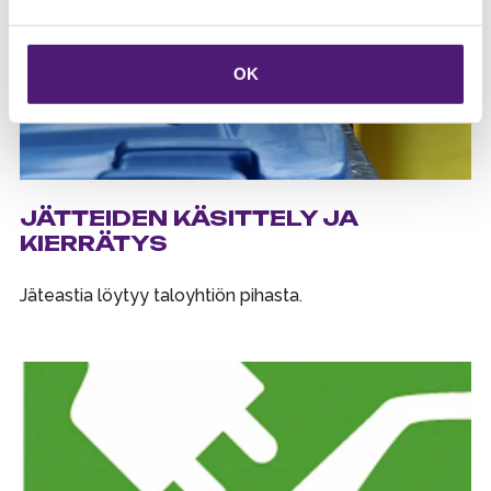
OK
JÄTTEIDEN KÄSITTELY JA
KIERRÄTYS
Jäteastia löytyy taloyhtiön pihasta.