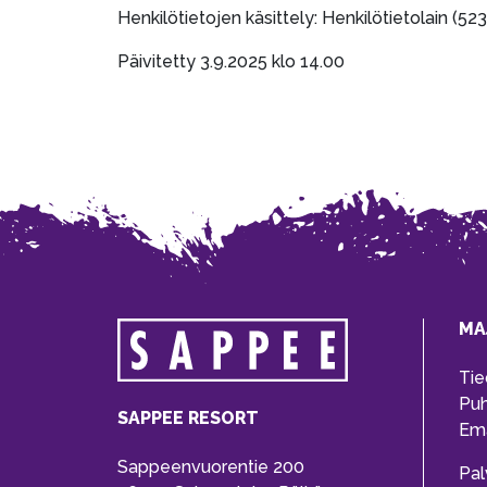
Henkilötietojen käsittely: Henkilötietolain (
Päivitetty 3.9.2025 klo 14.00
MA
Tie
Pu
SAPPEE RESORT
Ema
Sappeenvuorentie 200
Pal