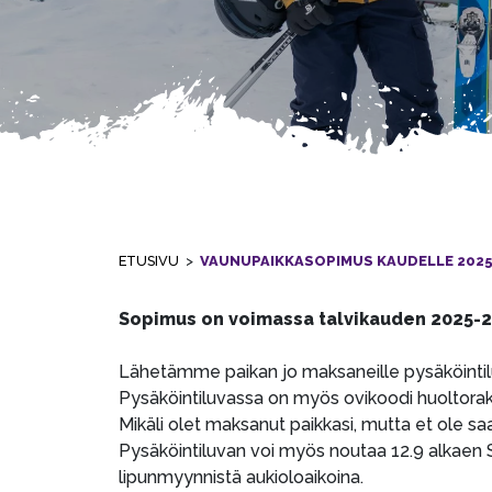
ETUSIVU
>
VAUNUPAIKKASOPIMUS KAUDELLE 2025
Sopimus on voimassa talvikauden 2025-20
Lähetämme paikan jo maksaneille pysäköintilu
Pysäköintiluvassa on myös ovikoodi huoltora
Mikäli olet maksanut paikkasi, mutta et ole sa
Pysäköintiluvan voi myös noutaa 12.9 alkaen
lipunmyynnistä aukioloaikoina.