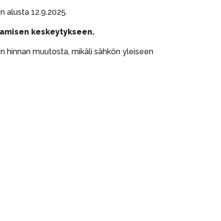
n alusta 12.9.2025.
tamisen keskeytykseen.
n hinnan muutosta, mikäli sähkön yleiseen