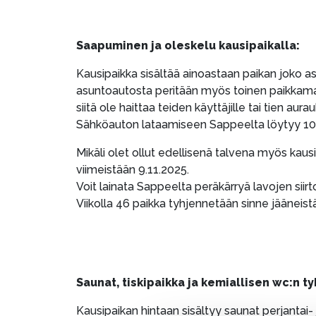
Saapuminen ja oleskelu kausipaikalla:
Kausipaikka sisältää ainoastaan paikan joko as
asuntoautosta peritään myös toinen paikkamaks
siitä ole haittaa teiden käyttäjille tai tien aurau
Sähköauton lataamiseen Sappeelta löytyy 10 l
Mikäli olet ollut edellisenä talvena myös kausi
viimeistään 9.11.2025.
Voit lainata Sappeelta peräkärryä lavojen siirt
Viikolla 46 paikka tyhjennetään sinne jääneistä
Saunat, tiskipaikka ja kemiallisen wc:n t
Kausipaikan hintaan sisältyy saunat perjantai