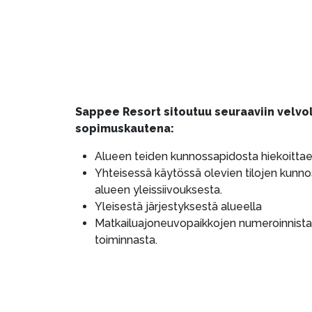
Sappee Resort sitoutuu seuraaviin velvol
sopimuskautena:
Alueen teiden kunnossapidosta hiekoittaen
Yhteisessä käytössä olevien tilojen kunno
alueen yleissiivouksesta.
Yleisestä järjestyksestä alueella
Matkailuajoneuvopaikkojen numeroinnista 
toiminnasta.