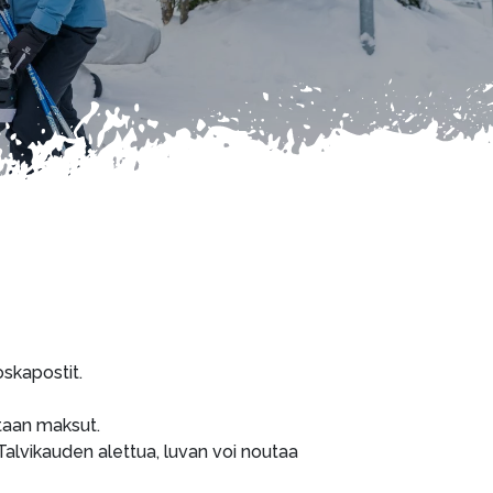
skapostit.
etaan maksut.
 Talvikauden alettua, luvan voi noutaa