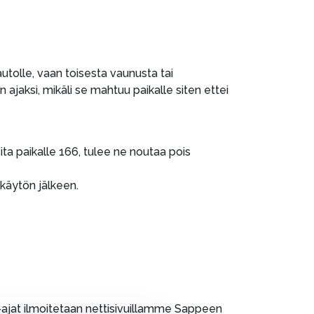
utolle, vaan toisesta vaunusta tai
jaksi, mikäli se mahtuu paikalle siten ettei
ita paikalle 166, tulee ne noutaa pois
 käytön jälkeen.
a-ajat ilmoitetaan nettisivuillamme Sappeen