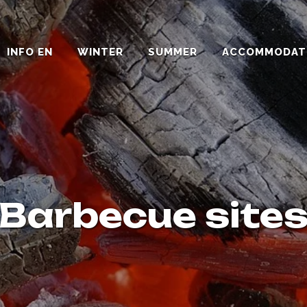
INFO EN
WINTER
SUMMER
ACCOMMODAT
Barbecue site