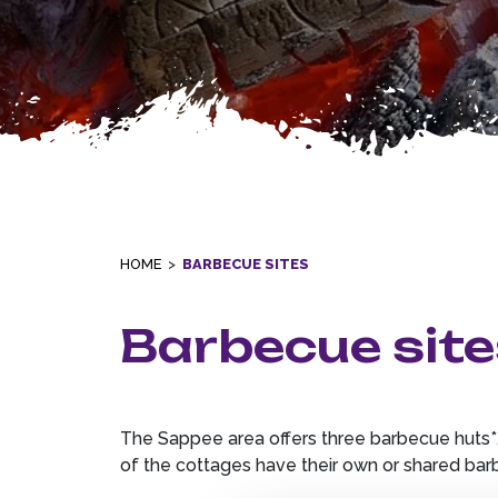
HOME
>
BARBECUE SITES
Barbecue site
The Sappee area offers three barbecue huts*, f
of the cottages have their own or shared barbe