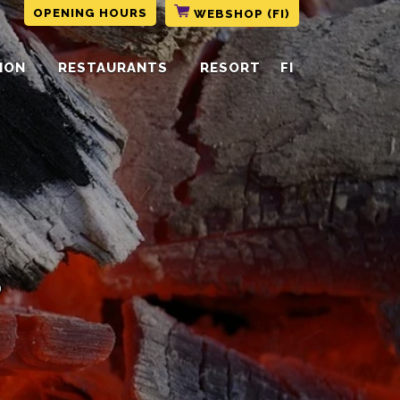
OPENING HOURS
WEBSHOP (FI)
ION
RESTAURANTS
RESORT
FI
s