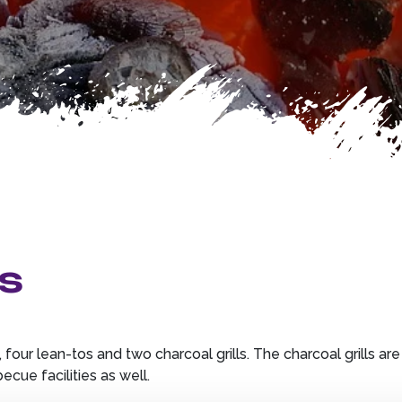
s
our lean-tos and two charcoal grills. The charcoal grills ar
cue facilities as well.