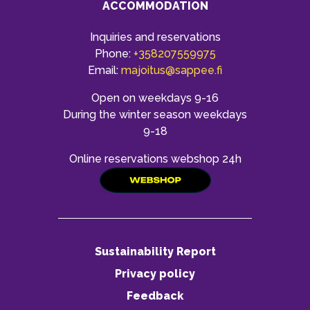
ACCOMMODATION
Inquiries and reservations
Phone:
+358207559975
Email:
majoitus@sappee.fi
Open on weekdays 9-16
During the winter season weekdays
9-18
Online reservations webshop 24h
Sustainability Report
Privacy policy
Feedback