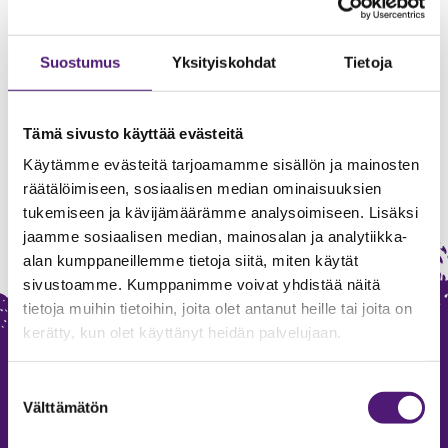
Suostumus
Yksityiskohdat
Tietoja
Local services
Tämä sivusto käyttää evästeitä
Käytämme evästeitä tarjoamamme sisällön ja mainosten
räätälöimiseen, sosiaalisen median ominaisuuksien
tukemiseen ja kävijämäärämme analysoimiseen. Lisäksi
jaamme sosiaalisen median, mainosalan ja analytiikka-
alan kumppaneillemme tietoja siitä, miten käytät
sivustoamme. Kumppanimme voivat yhdistää näitä
tietoja muihin tietoihin, joita olet antanut heille tai joita on
kerätty, kun olet käyttänyt heidän palvelujaan.
Suostumuksen
Välttämätön
valinta