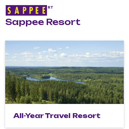
HOME
>
SAPPEE RESORT
Päävalikko
Sappee Resort
All-Year Travel Resort