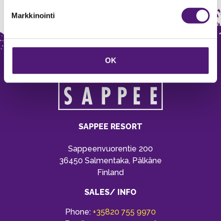
Markkinointi
OK
SAPPEE RESORT
Sappeenvuorentie 200
36450 Salmentaka, Pälkäne
Finland
SALES/ INFO
Phone:
+35820 755 9970