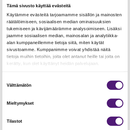
Tämä sivusto käyttää evästeitä
Käytämme evästeitä tarjoamamme sisällön ja mainosten
räätälöimiseen, sosiaalisen median ominaisuuksien
tukemiseen ja kävijämäärämme analysoimiseen. Lisäksi
jaamme sosiaalisen median, mainosalan ja analytiikka-
alan kumppaneillemme tietoja siitä, miten käytät
sivustoamme. Kumppanimme voivat yhdistää näitä
tietoja muihin tietoihin, joita olet antanut heille tai joita on
kerätty, kun olet käyttänyt heidän palvelujaan.
Suostumuksen
Välttämätön
valinta
Arrival to Sappee Resort
Mieltymykset
Tilastot