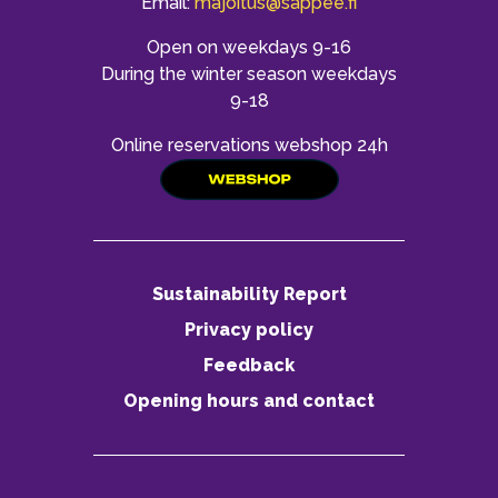
Email:
majoitus@sappee.fi
Open on weekdays 9-16
During the winter season weekdays
9-18
Online reservations webshop 24h
Sustainability Report
Privacy policy
Feedback
Opening hours and contact