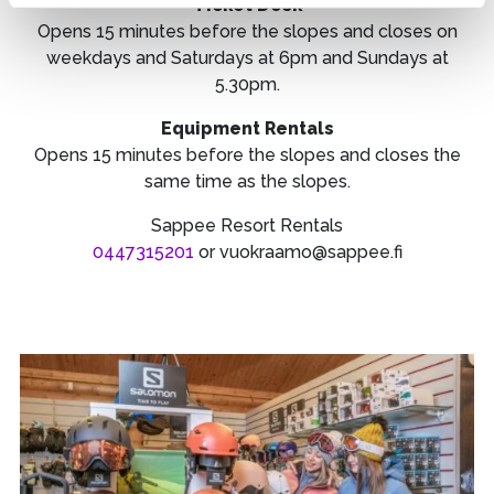
Ticket Desk
Opens 15 minutes before the slopes and closes on
weekdays and Saturdays at 6pm and Sundays at
5.30pm.
Equipment Rentals
Opens 15 minutes before the slopes and closes the
same time as the slopes.
Sappee Resort Rentals
0447315201
or vuokraamo@sappee.fi