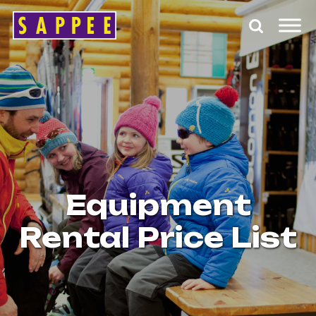
Päävalikko
Equipment
Rental Price List