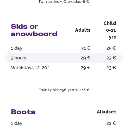
Twin tip skis +5€, pro skis +8 €.
Child
Skis or
Adults
0-11
snowboard
yrs
1 day
31 €
25 €
3 hours
29 €
23 €
Weekdays 12-20*
29 €
23 €
Twin tip skis +5€, pro skis +8 €.
Boots
Aikuiset
1 day
22 €