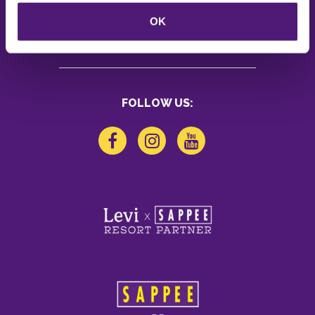
Feedback
OK
Opening hours and contact
FOLLOW US: