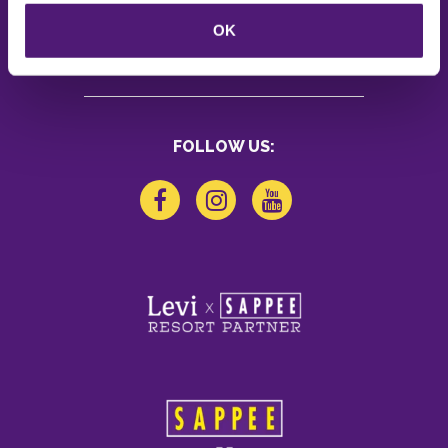
Feedback
OK
Opening hours and contact
FOLLOW US: