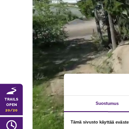
TRAILS
Suostumus
OPEN
20/20
Tämä sivusto käyttää eväste