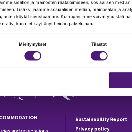
mme sisällön ja mainosten räätälöimiseen, sosiaalisen median
iseen. Lisäksi jaamme sosiaalisen median, mainosalan ja analy
, miten käytät sivustoamme. Kumppanimme voivat yhdistää näitä t
n kerätty, kun olet käyttänyt heidän palvelujaan.
Mieltymykset
Tilastot
COMMODATION
Sustainability Report
Privacy policy
uiries and reservations