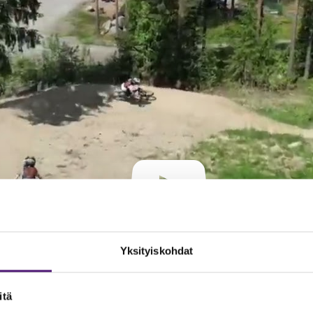
Yksityiskohdat
itä