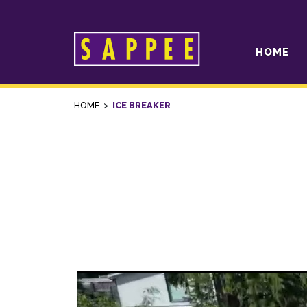
HOME
Päävalikko
HOME
>
ICE BREAKER