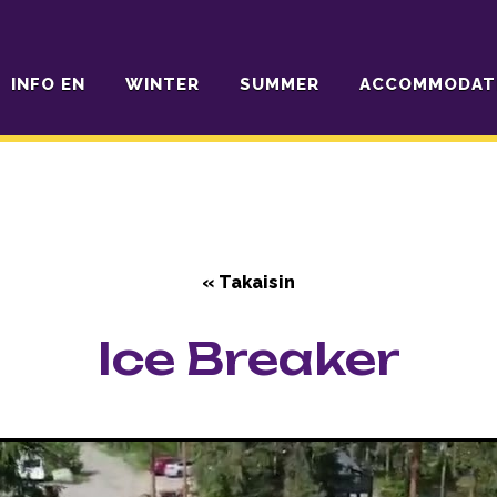
INFO EN
WINTER
SUMMER
ACCOMMODAT
« Takaisin
Ice Breaker