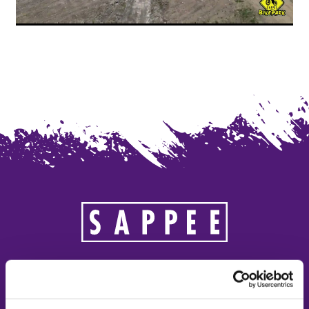
SAPPEE RESORT
Sappeenvuorentie 200