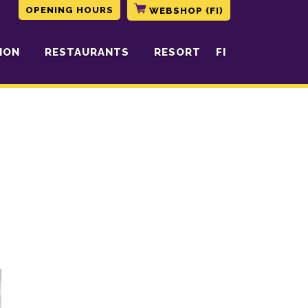
OPENING HOURS
WEBSHOP (FI)
ION
RESTAURANTS
RESORT
FI