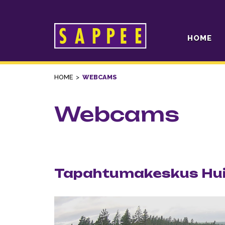
HOME
Päävalikko
HOME
>
WEBCAMS
Webcams
Tapahtumakeskus Hui