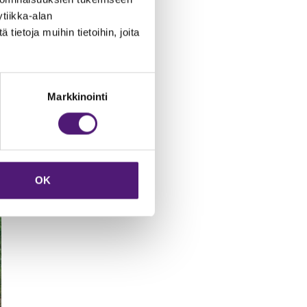
tiikka-alan
ietoja muihin tietoihin, joita
Markkinointi
OK