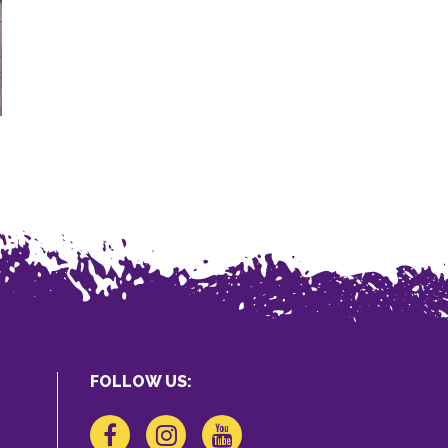
FOLLOW US: