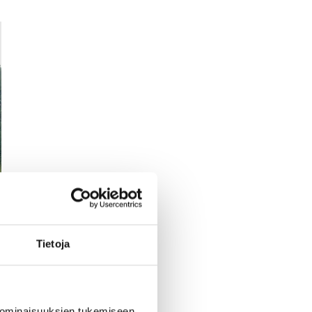
Tietoja
 ominaisuuksien tukemiseen