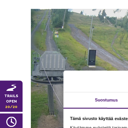
TRAILS
Suostumus
OPEN
20/20
Tämä sivusto käyttää eväste
Käytämme evästeitä tarjoama