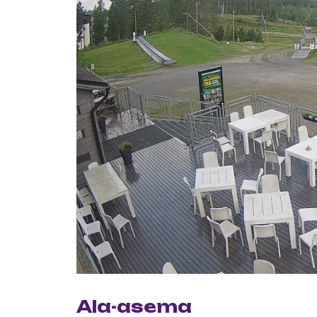
Ala-asema