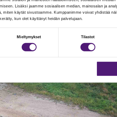
iseen. Lisäksi jaamme sosiaalisen median, mainosalan ja analy
, miten käytät sivustoamme. Kumppanimme voivat yhdistää näitä t
n kerätty, kun olet käyttänyt heidän palvelujaan.
Mieltymykset
Tilastot