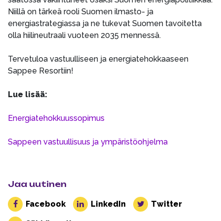
Niillä on tärkeä rooli Suomen ilmasto- ja
energiastrategiassa ja ne tukevat Suomen tavoitetta
olla hiilineutraali vuoteen 2035 mennessä.
Tervetuloa vastuulliseen ja energiatehokkaaseen
Sappee Resortiin!
Lue lisää:
Energiatehokkuussopimus
Sappeen vastuullisuus ja ympäristöohjelma
Jaa uutinen
Facebook
LinkedIn
Twitter