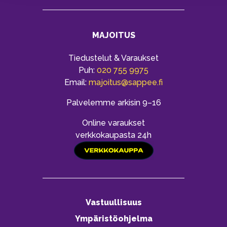
MAJOITUS
Tiedustelut & Varaukset
Puh:
020 755 9975
Email:
majoitus@sappee.fi
Palvelemme arkisin 9–16
Online varaukset
verkkokaupasta 24h
Vastuullisuus
Ympäristöohjelma