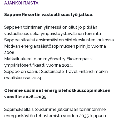
AJANKOHTAISTA
Sappee Resortin vastuullisuustyö jatkuu.
Sappeen toiminnan ytimessä on ollut jo pitkään
vastuullisuus sekä ympäristöystävällinen toiminta.
Sappee sitoutui ensimmäisten hiihtokeskusten joukossa
Motivan energiansäästösopimuksen piiriin jo vuonna
2008.
Matkailualueelle on myönnetty Ekokompassi
ympäristösertifikaatti vuonna 2024.
Sappee on saanut Sustainable Travel Finland-merkin
maaliskuussa 2024.
Olemme uusineet energiatehokkuussopimuksen
vuosille 2026–2035.
Sopimuksella sitoudumme jatkamaan toimintamme
energiankäytön tehostamista vuoden 2035 loppuun