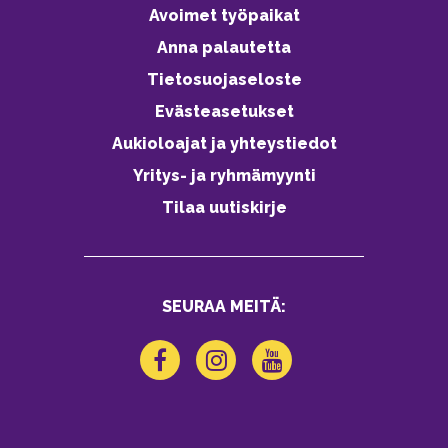
Avoimet työpaikat
Anna palautetta
Tietosuojaseloste
Evästeasetukset
Aukioloajat ja yhteystiedot
Yritys- ja ryhmämyynti
Tilaa uutiskirje
SEURAA MEITÄ: