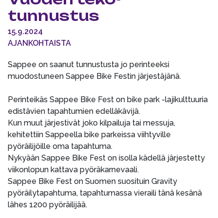
tunnustus
15.9.2024
AJANKOHTAISTA
Sappee on saanut tunnustusta jo perinteeksi
muodostuneen Sappee Bike Festin järjestäjänä.
Perinteikäs Sappee Bike Fest on bike park -lajikulttuuria
edistävien tapahtumien edelläkävijä.
Kun muut järjestivät joko kilpailuja tai messuja,
kehitettiin Sappeella bike parkeissa viihtyville
pyöräilijöille oma tapahtuma.
Nykyään Sappee Bike Fest on isolla kädellä järjestetty
viikonlopun kattava pyöräkarnevaali.
Sappee Bike Fest on Suomen suosituin Gravity
pyöräilytapahtuma, tapahtumassa vieraili tänä kesänä
lähes 1200 pyöräilijää.