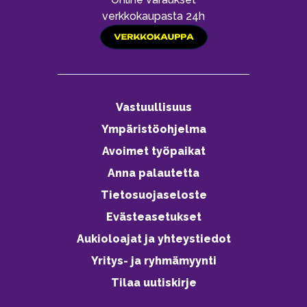
verkkokaupasta 24h
Vastuullisuus
Ympäristöohjelma
Avoimet työpaikat
Anna palautetta
Tietosuojaseloste
Evästeasetukset
Aukioloajat ja yhteystiedot
Yritys- ja ryhmämyynti
Tilaa uutiskirje