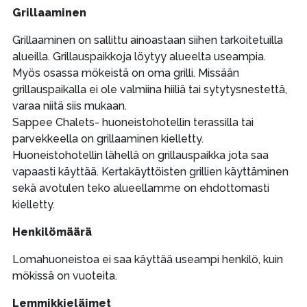
Grillaaminen
Grillaaminen on sallittu ainoastaan siihen tarkoitetuilla
alueilla. Grillauspaikkoja löytyy alueelta useampia.
Myös osassa mökeistä on oma grilli. Missään
grillauspaikalla ei ole valmiina hiiliä tai sytytysnestettä,
varaa niitä siis mukaan.
Sappee Chalets- huoneistohotellin terassilla tai
parvekkeella on grillaaminen kielletty.
Huoneistohotellin lähellä on grillauspaikka jota saa
vapaasti käyttää. Kertakäyttöisten grillien käyttäminen
sekä avotulen teko alueellamme on ehdottomasti
kielletty.
Henkilömäärä
Lomahuoneistoa ei saa käyttää useampi henkilö, kuin
mökissä on vuoteita.
Lemmikkieläimet