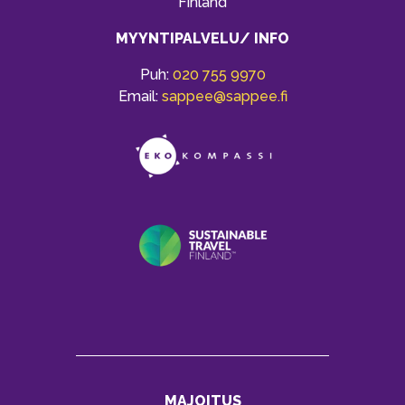
Finland
MYYNTIPALVELU/ INFO
Puh:
020 755 9970
Email:
sappee@sappee.fi
MAJOITUS