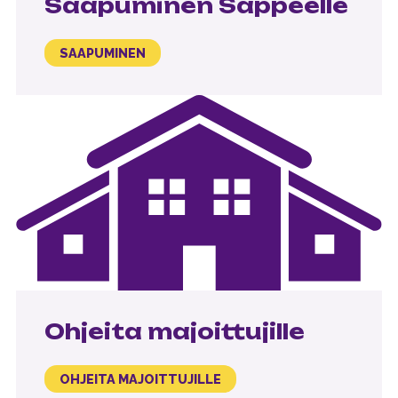
Saapuminen Sappeelle
SAAPUMINEN
Ohjeita majoittujille
OHJEITA MAJOITTUJILLE