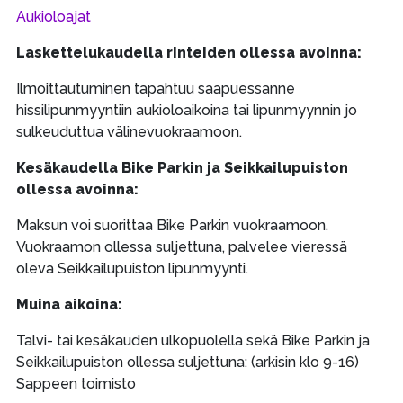
Aukioloajat
Laskettelukaudella rinteiden ollessa avoinna:
Ilmoittautuminen tapahtuu saapuessanne
hissilipunmyyntiin aukioloaikoina tai lipunmyynnin jo
sulkeuduttua välinevuokraamoon.
Kesäkaudella Bike Parkin ja Seikkailupuiston
ollessa avoinna:
Maksun voi suorittaa Bike Parkin vuokraamoon.
Vuokraamon ollessa suljettuna, palvelee vieressä
oleva Seikkailupuiston lipunmyynti.
Muina aikoina:
Talvi- tai kesäkauden ulkopuolella sekä Bike Parkin ja
Seikkailupuiston ollessa suljettuna: (arkisin klo 9-16)
Sappeen toimisto