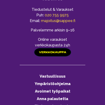
Tiedustelut & Varaukset
Puh:
020 755 9975
Email:
majoitus@sappee.fi
Palvelemme arkisin 9–16
Online varaukset
verkkokaupasta 24h
Vastuullisuus
Ympäristöohjelma
Avoimet työpaikat
Anna palautetta