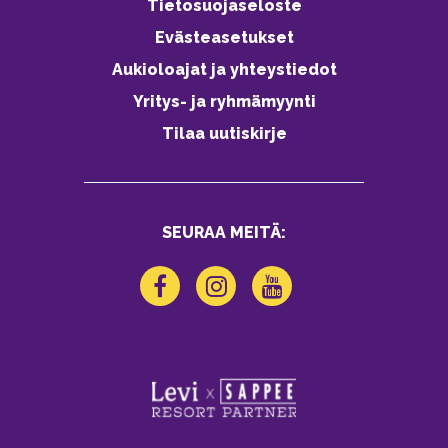
Tietosuojaseloste
Evästeasetukset
Aukioloajat ja yhteystiedot
Yritys- ja ryhmämyynti
Tilaa uutiskirje
SEURAA MEITÄ: