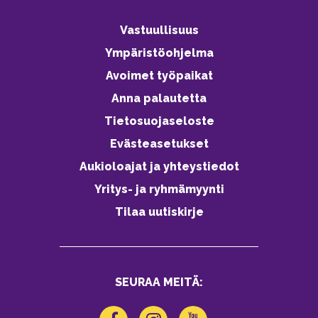
Vastuullisuus
Ympäristöohjelma
Avoimet työpaikat
Anna palautetta
Tietosuojaseloste
Evästeasetukset
Aukioloajat ja yhteystiedot
Yritys- ja ryhmämyynti
Tilaa uutiskirje
SEURAA MEITÄ: