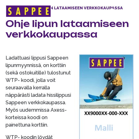
ETUSIVU
>
OHJE LIPUN LATAAMISEEN VERKKOKAUPASSA
Päävalikko
Ohje lipun lataamiseen
verkkokaupassa
Ladattuasi lippusi Sappeen
lipunmyynnissä, on korttiin
(sekä ostokuitille) tulostunut
WTP- koodi, jolla voit
seuraavalla kerralla
näppärästi ladata hissilippusi
Sappeen verkkokaupassa.
Myös uudemmissa Axess-
korteissa koodi on
painettuna korttiin.
WTP- koodin löydät