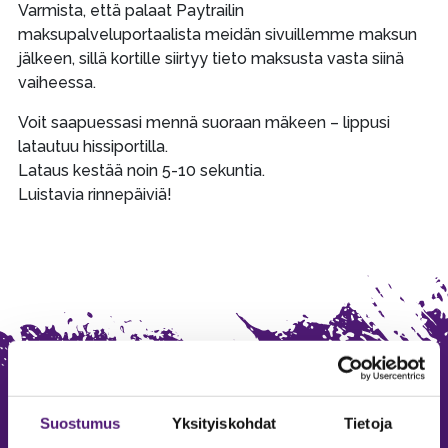
Varmista, että palaat Paytrailin
maksupalveluportaalista meidän sivuillemme maksun
jälkeen, sillä kortille siirtyy tieto maksusta vasta siinä
vaiheessa.
Voit saapuessasi mennä suoraan mäkeen – lippusi
latautuu hissiportilla.
Lataus kestää noin 5-10 sekuntia.
Luistavia rinnepäiviä!
Suostumus
Yksityiskohdat
Tietoja