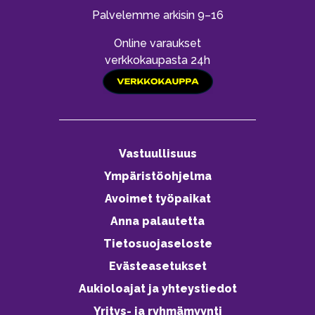
Palvelemme arkisin 9–16
Online varaukset
verkkokaupasta 24h
Vastuullisuus
Ympäristöohjelma
Avoimet työpaikat
Anna palautetta
Tietosuojaseloste
Evästeasetukset
Aukioloajat ja yhteystiedot
Yritys- ja ryhmämyynti