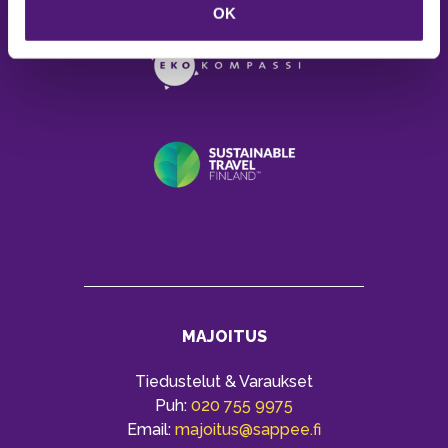
OK
MAJOITUS
Tiedustelut & Varaukset
Puh:
020 755 9975
Email:
majoitus@sappee.fi