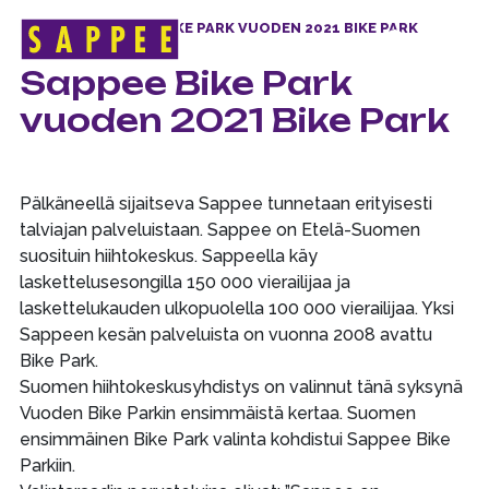
ETUSIVU
>
SAPPEE BIKE PARK VUODEN 2021 BIKE PARK
Päävalikko
Sappee Bike Park
vuoden 2021 Bike Park
Pälkäneellä sijaitseva Sappee tunnetaan erityisesti
talviajan palveluistaan. Sappee on Etelä-Suomen
suosituin hiihtokeskus. Sappeella käy
laskettelusesongilla 150 000 vierailijaa ja
laskettelukauden ulkopuolella 100 000 vierailijaa. Yksi
Sappeen kesän palveluista on vuonna 2008 avattu
Bike Park.
Suomen hiihtokeskusyhdistys on valinnut tänä syksynä
Vuoden Bike Parkin ensimmäistä kertaa. Suomen
ensimmäinen Bike Park valinta kohdistui Sappee Bike
Parkiin.