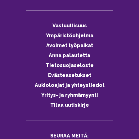
Vastuullisuus
Ympäristöohjelma
Avoimet työpaikat
Anna palautetta
Tietosuojaseloste
Evästeasetukset
Aukioloajat ja yhteystiedot
Yritys- ja ryhmämyynti
Tilaa uutiskirje
SEURAA MEITÄ: