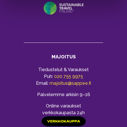
MAJOITUS
Tiedustelut & Varaukset
Puh:
020 755 9975
Email:
majoitus@sappee.fi
Palvelemme arkisin 9–16
Online varaukset
verkkokaupasta 24h