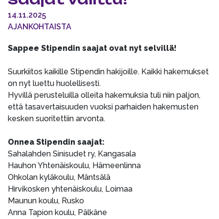
14.11.2025
AJANKOHTAISTA
Sappee Stipendin saajat ovat nyt selvillä!
Suurkiitos kaikille Stipendin hakijoille. Kaikki hakemukset
on nyt luettu huolellisesti.
Hyvillä perusteluilla olleita hakemuksia tuli niin paljon,
että tasavertaisuuden vuoksi parhaiden hakemusten
kesken suoritettiin arvonta.
Onnea Stipendin saajat:
Sahalahden Sinisudet ry, Kangasala
Hauhon Yhtenäiskoulu, Hämeenlinna
Ohkolan kyläkoulu, Mäntsälä
Hirvikosken yhtenäiskoulu, Loimaa
Maunun koulu, Rusko
Anna Tapion koulu, Pälkäne