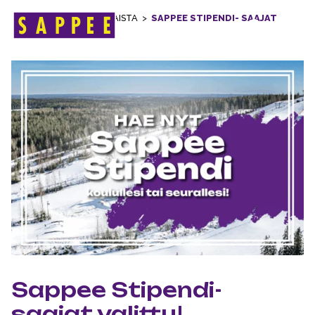
ETUSIVU
>
AJANKOHTAISTA
>
SAPPEE STIPENDI- SAAJAT
Päävalikko
VALITTU!
Sappee Stipendi-
saajat valittu!