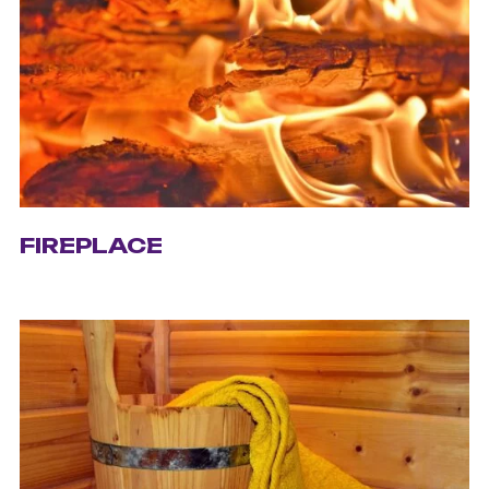
FIREPLACE