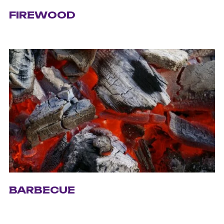
FIREWOOD
BARBECUE