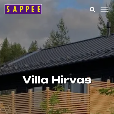
Päävalikko
Villa Hirvas