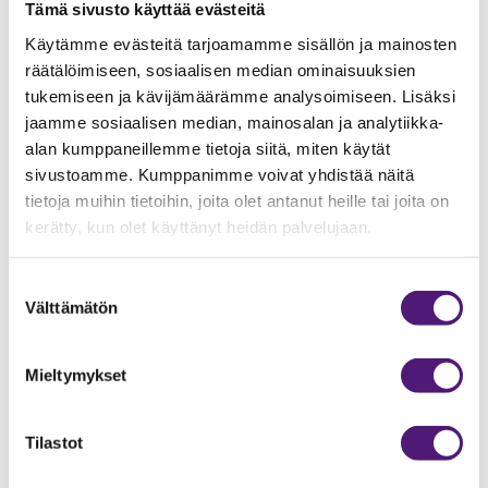
Tämä sivusto käyttää evästeitä
Käytämme evästeitä tarjoamamme sisällön ja mainosten
räätälöimiseen, sosiaalisen median ominaisuuksien
tukemiseen ja kävijämäärämme analysoimiseen. Lisäksi
jaamme sosiaalisen median, mainosalan ja analytiikka-
alan kumppaneillemme tietoja siitä, miten käytät
WASTE DISPOSAL
sivustoamme. Kumppanimme voivat yhdistää näitä
tietoja muihin tietoihin, joita olet antanut heille tai joita on
kerätty, kun olet käyttänyt heidän palvelujaan.
Suostumuksen
Välttämätön
valinta
Mieltymykset
Tilastot