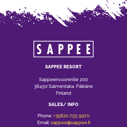
SAPPEE RESORT
Sappeenvuorentie 200
36450 Salmentaka, Pälkäne
Finland
SALES/ INFO
Phone:
+35820 755 9970
Email:
sappee@sappee.fi