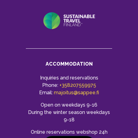
ACCOMMODATION
Inquiries and reservations
Phone:
+358207559975
Email:
majoitus@sappee.fi
Open on weekdays 9-16
During the winter season weekdays
9-18
Online reservations webshop 24h