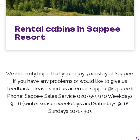
Rental cabins in Sappee
Resort
We sincerely hope that you enjoy your stay at Sappee.
If you have any problems or would like to give us
feedback, please send us an email: sappee@sappee.fi
Phone: Sappee Sales Service 0207559970 Weekdays
9-16 (winter season weekdays and Saturdays 9-18,
Sundays 10-17.30).