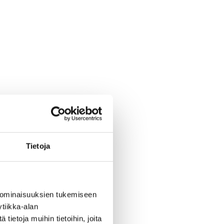
Tietoja
 ominaisuuksien tukemiseen
tiikka-alan
ietoja muihin tietoihin, joita