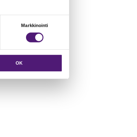
Markkinointi
OK