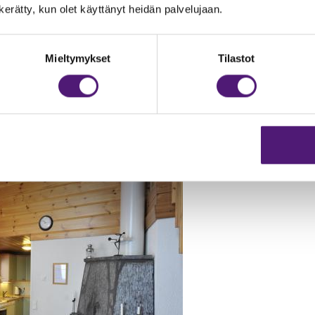
n kerätty, kun olet käyttänyt heidän palvelujaan.
Mieltymykset
Tilastot