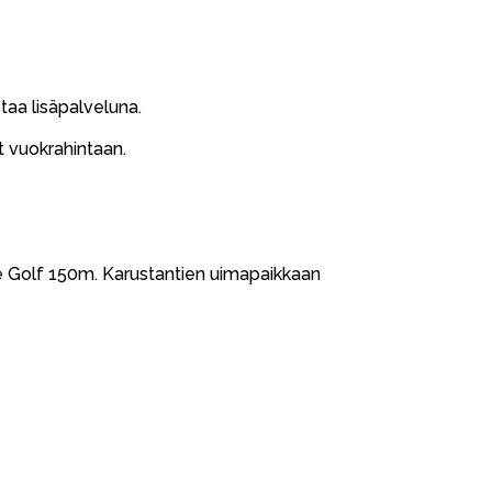
taa lisäpalveluna.
vät vuokrahintaan.
ee Golf 150m. Karustantien uimapaikkaan