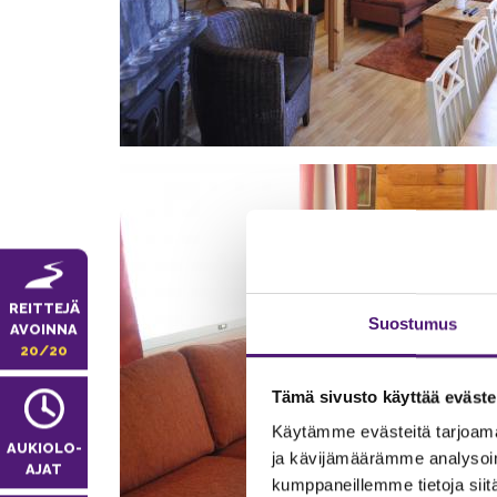
REITTEJÄ
Suostumus
AVOINNA
20/20
Tämä sivusto käyttää eväste
Käytämme evästeitä tarjoama
AUKIOLO­
ja kävijämäärämme analysoim
AJAT
kumppaneillemme tietoja siitä