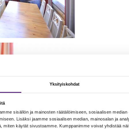
Yksityiskohdat
itä
mme sisällön ja mainosten räätälöimiseen, sosiaalisen median
iseen. Lisäksi jaamme sosiaalisen median, mainosalan ja analy
, miten käytät sivustoamme. Kumppanimme voivat yhdistää näitä t