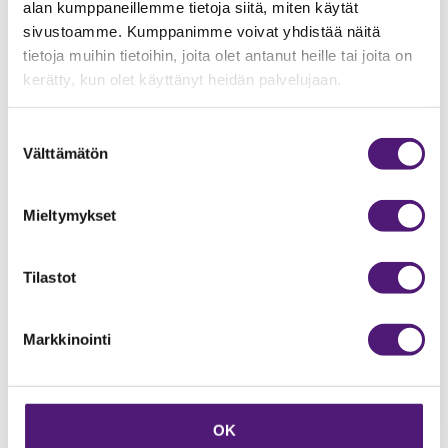
alan kumppaneillemme tietoja siitä, miten käytät
sivustoamme. Kumppanimme voivat yhdistää näitä
tietoja muihin tietoihin, joita olet antanut heille tai joita on
kerätty, kun olet käyttänyt heidän palvelujaan.
Suostumuksen
Välttämätön
valinta
Mieltymykset
Tilastot
Markkinointi
OK