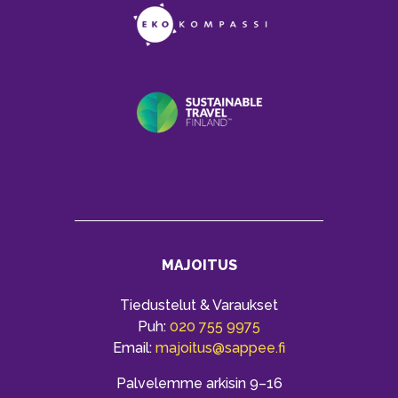
MAJOITUS
Tiedustelut & Varaukset
Puh:
020 755 9975
Email:
majoitus@sappee.fi
Palvelemme arkisin 9–16