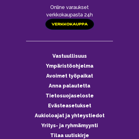
Online varaukset
verkkokaupasta 24h
Vastuullisuus
Ympäristöohjelma
Avoimet työpaikat
Anna palautetta
Tietosuojaseloste
Evästeasetukset
Aukioloajat ja yhteystiedot
Yritys- ja ryhmämyynti
Tilaa uutiskirje