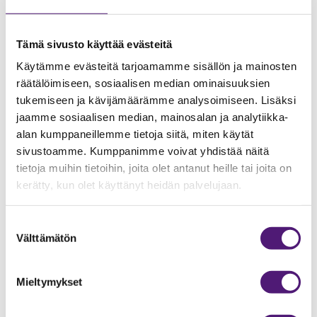
Tämä sivusto käyttää evästeitä
Käytämme evästeitä tarjoamamme sisällön ja mainosten
räätälöimiseen, sosiaalisen median ominaisuuksien
tukemiseen ja kävijämäärämme analysoimiseen. Lisäksi
jaamme sosiaalisen median, mainosalan ja analytiikka-
alan kumppaneillemme tietoja siitä, miten käytät
sivustoamme. Kumppanimme voivat yhdistää näitä
tietoja muihin tietoihin, joita olet antanut heille tai joita on
kerätty, kun olet käyttänyt heidän palvelujaan.
Suostumuksen
Välttämätön
valinta
Mieltymykset