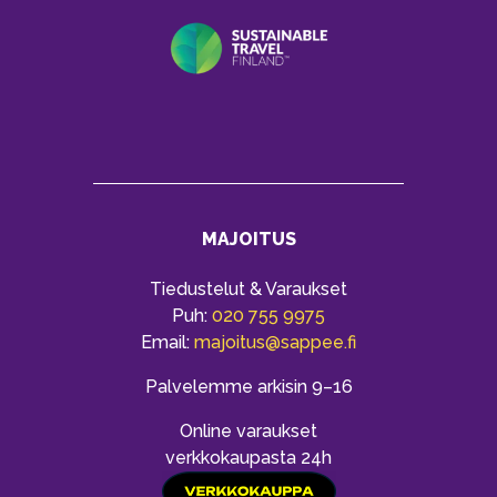
MAJOITUS
Tiedustelut & Varaukset
Puh:
020 755 9975
Email:
majoitus@sappee.fi
Palvelemme arkisin 9–16
Online varaukset
verkkokaupasta 24h