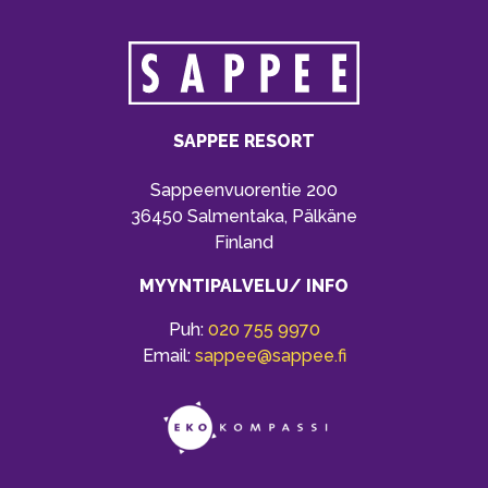
SAPPEE RESORT
Sappeenvuorentie 200
36450 Salmentaka, Pälkäne
Finland
MYYNTIPALVELU/ INFO
Puh:
020 755 9970
Email:
sappee@sappee.fi