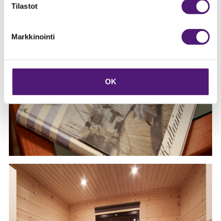
Tilastot
Markkinointi
OK