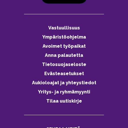
Vastuullisuus
Ympäristöohjelma
Avoimet työpaikat
Anna palautetta
Tietosuojaseloste
Evästeasetukset
Aukioloajat ja yhteystiedot
Yritys- ja ryhmämyynti
Tilaa uutiskirje