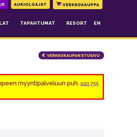
JE
AUKIOLOAJAT
VERKKOKAUPPA
LAT
TAPAHTUMAT
RESORT
EN
VERKKOKAUPAN ETUSIVU
appeen myyntipalveluun puh.
020 755