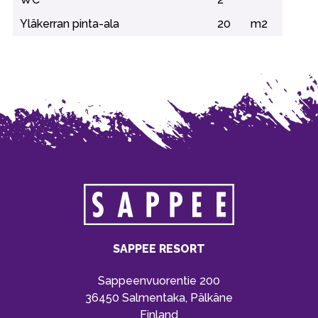
Yläkerran pinta-ala
20
m2
SAPPEE RESORT
Sappeenvuorentie 200
36450 Salmentaka, Pälkäne
Finland