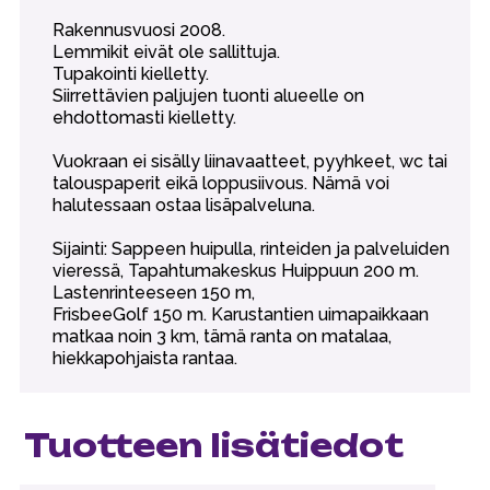
Rakennusvuosi 2008.
Lemmikit eivät ole sallittuja.
Tupakointi kielletty.
Siirrettävien paljujen tuonti alueelle on
ehdottomasti kielletty.
Vuokraan ei sisälly liinavaatteet, pyyhkeet, wc tai
talouspaperit eikä loppusiivous. Nämä voi
halutessaan ostaa lisäpalveluna.
Sijainti: Sappeen huipulla, rinteiden ja palveluiden
vieressä, Tapahtumakeskus Huippuun 200 m.
Lastenrinteeseen 150 m,
FrisbeeGolf 150 m. Karustantien uimapaikkaan
matkaa noin 3 km, tämä ranta on matalaa,
hiekkapohjaista rantaa.
Tuotteen lisätiedot