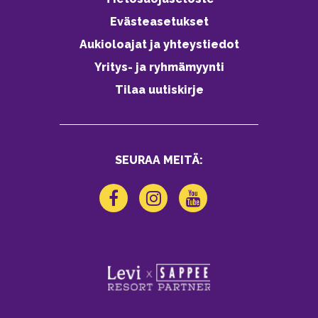
Evästeasetukset
Aukioloajat ja yhteystiedot
Yritys- ja ryhmämyynti
Tilaa uutiskirje
SEURAA MEITÄ: