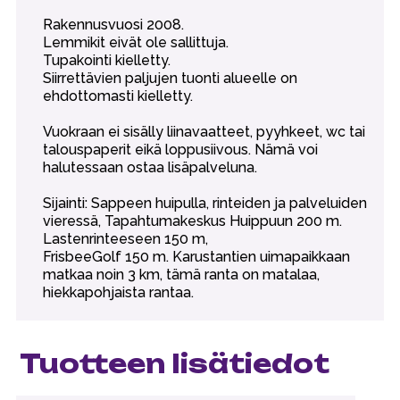
Rakennusvuosi 2008.
Lemmikit eivät ole sallittuja.
Tupakointi kielletty.
Siirrettävien paljujen tuonti alueelle on
ehdottomasti kielletty.
Vuokraan ei sisälly liinavaatteet, pyyhkeet, wc tai
talouspaperit eikä loppusiivous. Nämä voi
halutessaan ostaa lisäpalveluna.
Sijainti: Sappeen huipulla, rinteiden ja palveluiden
vieressä, Tapahtumakeskus Huippuun 200 m.
Lastenrinteeseen 150 m,
FrisbeeGolf 150 m. Karustantien uimapaikkaan
matkaa noin 3 km, tämä ranta on matalaa,
hiekkapohjaista rantaa.
Tuotteen lisätiedot