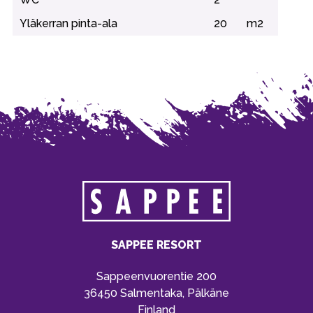
Yläkerran pinta-ala
20
m2
SAPPEE RESORT
Sappeenvuorentie 200
36450 Salmentaka, Pälkäne
Finland