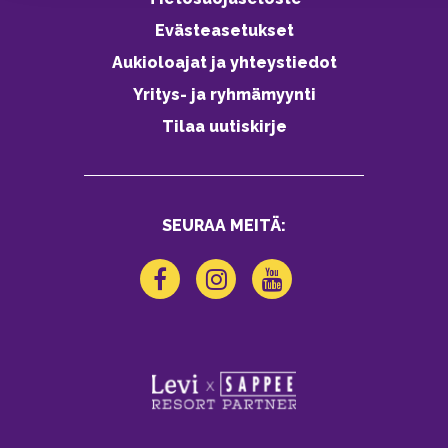
Evästeasetukset
Aukioloajat ja yhteystiedot
Yritys- ja ryhmämyynti
Tilaa uutiskirje
SEURAA MEITÄ: