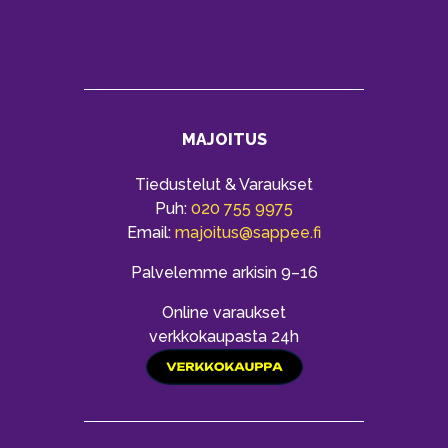
MAJOITUS
Tiedustelut & Varaukset
Puh:
020 755 9975
Email:
majoitus@sappee.fi
Palvelemme arkisin 9–16
Online varaukset
verkkokaupasta 24h