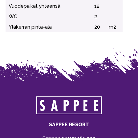
Vuodepaikat yhteensä
12
WC
2
Yläkerran pinta-ala
20
m2
SAPPEE RESORT