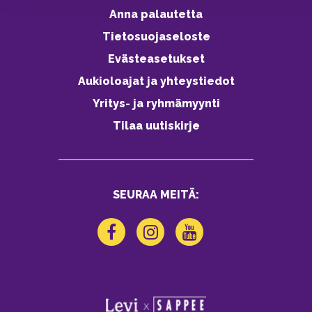
Anna palautetta
Tietosuojaseloste
Evästeasetukset
Aukioloajat ja yhteystiedot
Yritys- ja ryhmämyynti
Tilaa uutiskirje
SEURAA MEITÄ: