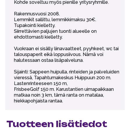
Kohde soveltuu myös pienille yritysryhmille.
Rakennusvuosi 2008.
Lemmikit sallittu, lemmikkimaksu 30€.
Tupakointi kielletty.
Siirrettävien paljujen tuonti alueelle on
ehdottomasti kielletty.
Vuokraan ei sisälly liinavaatteet, pyyhkeet, wc tai
talouspaperit eikä loppusiivous. Nämä voi
halutessaan ostaa lisäpalveluna.
Sijainti: Sappeen huipulla, rinteiden ja palveluiden
vieressä, Tapahtumakeskus Huippuun 200 m.
Lastenrinteeseen 150 m,
FrisbeeGolf 150 m. Karustantien uimapaikkaan
matkaa noin 3 km, tämä ranta on matalaa,
hiekkapohjaista rantaa.
Tuotteen lisätiedot