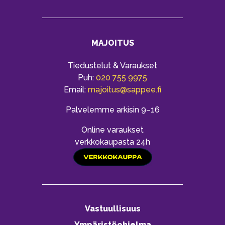
MAJOITUS
Tiedustelut & Varaukset
Puh:
020 755 9975
Email:
majoitus@sappee.fi
Palvelemme arkisin 9–16
Online varaukset
verkkokaupasta 24h
Vastuullisuus
Ympäristöohjelma