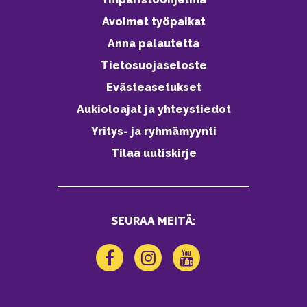
Avoimet työpaikat
Anna palautetta
Tietosuojaseloste
Evästeasetukset
Aukioloajat ja yhteystiedot
Yritys- ja ryhmämyynti
Tilaa uutiskirje
SEURAA MEITÄ: