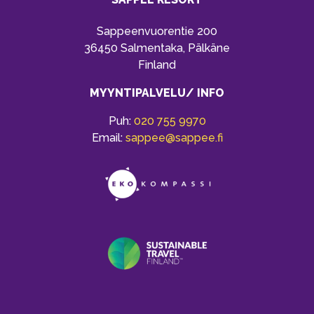
Sappeenvuorentie 200
36450 Salmentaka, Pälkäne
Finland
MYYNTIPALVELU/ INFO
Puh:
020 755 9970
Email:
sappee@sappee.fi