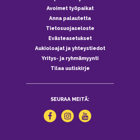
Avoimet työpaikat
Anna palautetta
Tietosuojaseloste
Evästeasetukset
Aukioloajat ja yhteystiedot
Yritys- ja ryhmämyynti
Tilaa uutiskirje
SEURAA MEITÄ: