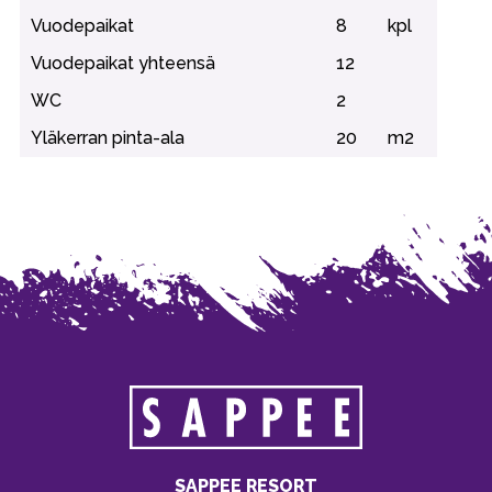
Vuodepaikat
8
kpl
Vuodepaikat yhteensä
12
WC
2
Yläkerran pinta-ala
20
m2
SAPPEE RESORT