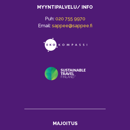
MYYNTIPALVELU/ INFO
Puh:
020 755 9970
Email:
sappee@sappee.fi
MAJOITUS