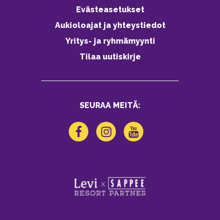
Evästeasetukset
Aukioloajat ja yhteystiedot
Yritys- ja ryhmämyynti
Tilaa uutiskirje
SEURAA MEITÄ: