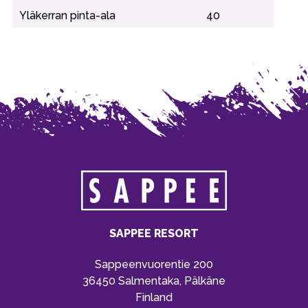
Yläkerran pinta-ala
40
SAPPEE RESORT
Sappeenvuorentie 200
36450 Salmentaka, Pälkäne
Finland