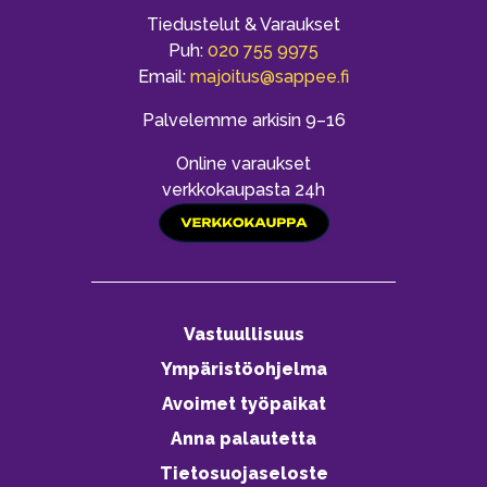
Tiedustelut & Varaukset
Puh:
020 755 9975
Email:
majoitus@sappee.fi
Palvelemme arkisin 9–16
Online varaukset
verkkokaupasta 24h
Vastuullisuus
Ympäristöohjelma
Avoimet työpaikat
Anna palautetta
Tietosuojaseloste