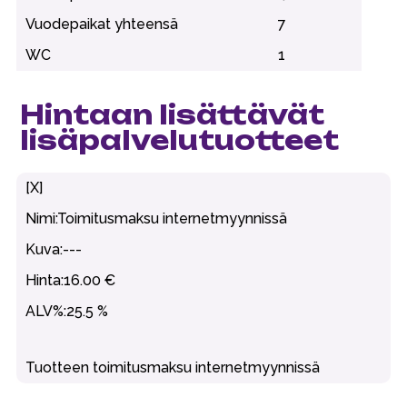
Vuodepaikat yhteensä
7
WC
1
Hintaan lisättävät
lisäpalvelutuotteet
[X]
Toimitusmaksu internetmyynnissä
---
16.00 €
25.5 %
Tuotteen toimitusmaksu internetmyynnissä