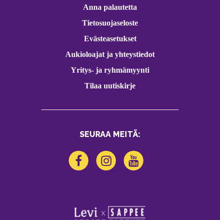
Anna palautetta
Tietosuojaseloste
Evästeasetukset
Aukioloajat ja yhteystiedot
Yritys- ja ryhmämyynti
Tilaa uutiskirje
SEURAA MEITÄ: