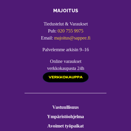
MAJOITUS
Tiedustelut & Varaukset
Puh:
020 755 9975
Email:
majoitus@sappee.fi
Palvelemme arkisin 9–16
Online varaukset
verkkokaupasta 24h
Vastuullisuus
Ympäristöohjelma
Avoimet työpaikat