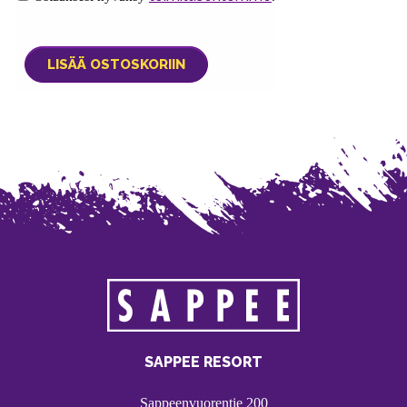
SAPPEE RESORT
Sappeenvuorentie 200