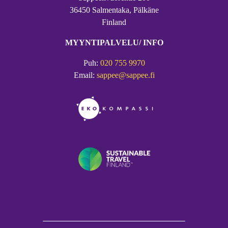
36450 Salmentaka, Pälkäne
Finland
MYYNTIPALVELU/ INFO
Puh:
020 755 9970
Email:
sappee@sappee.fi